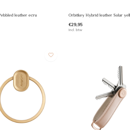
Pebbled leather ecru
Orbitkey Hybrid leather Solar ye
€29,95
Incl. btw