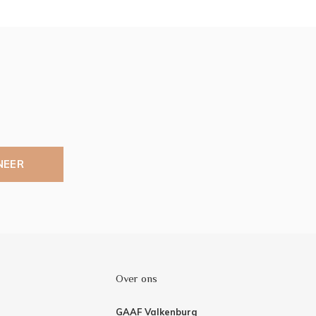
NEER
Over ons
GAAF Valkenburg