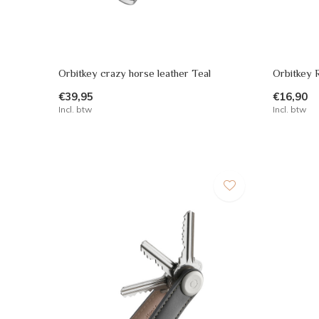
Orbitkey crazy horse leather Teal
Orbitkey 
€39,95
€16,90
Incl. btw
Incl. btw