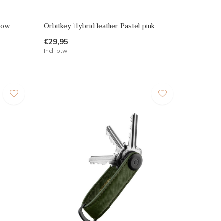
llow
Orbitkey Hybrid leather Pastel pink
€29,95
Incl. btw