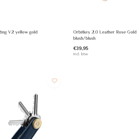
Ring V2 yellow gold
Orbitkey 2.0 Leather Rose Gold
blush/blush
€39,95
Incl. btw