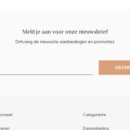
Meld je aan voor onze nieuwsbrief
Ontvang de nieuwste aanbiedingen en promoties
ABON
account
Categorieën
reren
Dameskleding