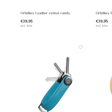
Orbitkey Leather cotton candy
Orbitkey 
€39,95
€39,95
Incl. btw
Incl. btw