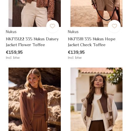
Nukus
Nukus
NKF13122 335 Nukus Daisey
NKF13111 335 Nukus Hope
Jacket Flower Toffee
Jacket Check Toffee
€159,95
€139,95
Incl. btw
Incl. btw