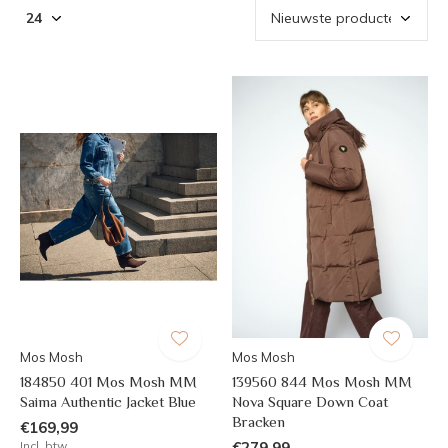
Mos Mosh
Mos Mosh
184850 401 Mos Mosh MM
139560 844 Mos Mosh MM
Saima Authentic Jacket Blue
Nova Square Down Coat
Bracken
€169,99
Incl. btw
€279,99