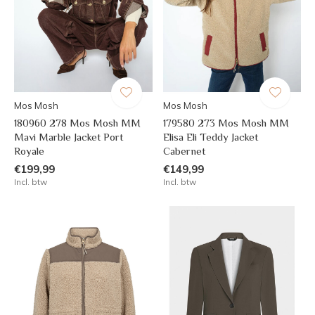
Mos Mosh
Mos Mosh
180960 278 Mos Mosh MM
179580 273 Mos Mosh MM
Mavi Marble Jacket Port
Elisa Eli Teddy Jacket
Royale
Cabernet
€199,99
€149,99
Incl. btw
Incl. btw