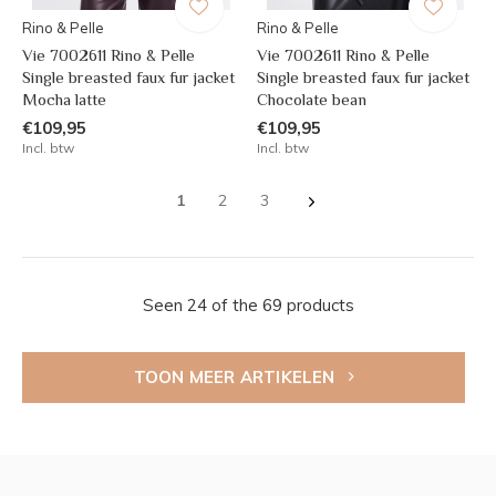
Rino & Pelle
Rino & Pelle
Vie 7002611 Rino & Pelle
Vie 7002611 Rino & Pelle
Single breasted faux fur jacket
Single breasted faux fur jacket
Mocha latte
Chocolate bean
€109,95
€109,95
Incl. btw
Incl. btw
1
2
3
Seen 24 of the 69 products
TOON MEER ARTIKELEN