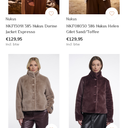
Nukus
Nukus
NKF13091 385 Nukus Dorine
NKF08030 386 Nukus Helen
Jacket Espresso
Gilet Sand/Toffee
€129,95
€129,95
Incl. btw
Incl. btw