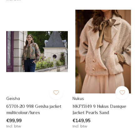
Geisha
Nukus
63701-20 998 Geisha jacket
NKF13149 9 Nukus Danique
multicolour/lurex
Jacket Pearls Sand
€99,99
€149,95
Incl. btw
Incl. btw