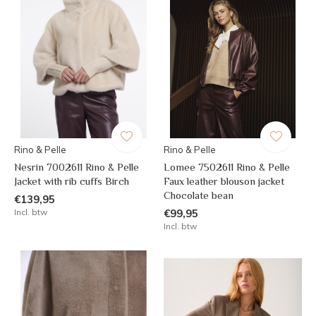
Rino & Pelle
Rino & Pelle
Nesrin 7002611 Rino & Pelle
Lomee 7502611 Rino & Pelle
Jacket with rib cuffs Birch
Faux leather blouson jacket
Chocolate bean
€139,95
Incl. btw
€99,95
Incl. btw