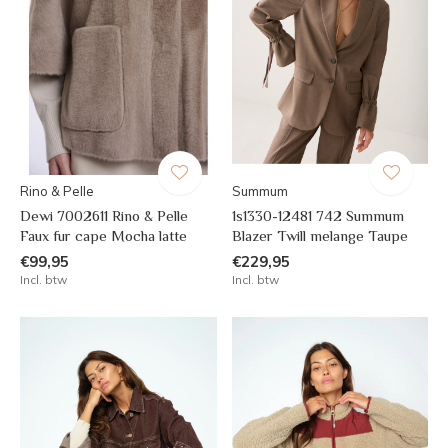
Rino & Pelle
Summum
Dewi 7002611 Rino & Pelle
1s1330-12481 742 Summum
Faux fur cape Mocha latte
Blazer Twill melange Taupe
€99,95
€229,95
Incl. btw
Incl. btw