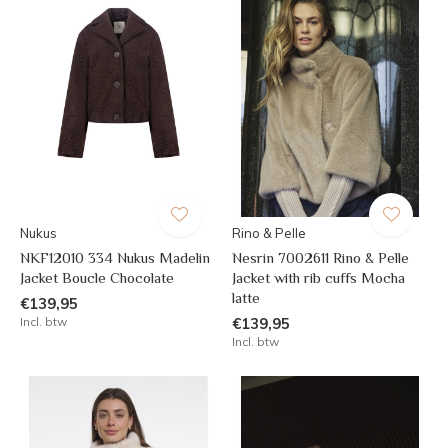
Nukus
Rino & Pelle
NKF12010 334 Nukus Madelin
Nesrin 7002611 Rino & Pelle
Jacket Boucle Chocolate
Jacket with rib cuffs Mocha
latte
€139,95
Incl. btw
€139,95
Incl. btw