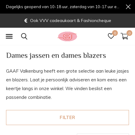
Dagelijks geopend van 10-18 uur, zaterdag van 10-17 uur en zondag van 12-17 uurondag van 12-17 uur
Gratis verzending vanaf € 70,-
0
0
Dames jassen en dames blazers
GAAF Valkenburg heeft een grote selectie aan leuke jasjes
en blazers. Laat je persoonlijk adviseren en kom eens een
keertje langs in onze winkel. We vinden beslist een
passende combinatie.
FILTER