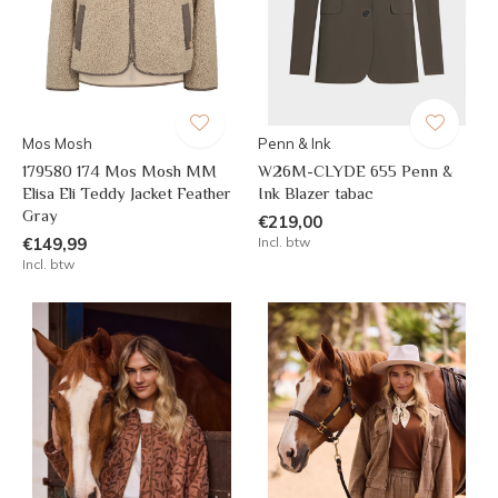
Mos Mosh
Penn & Ink
179580 174 Mos Mosh MM
W26M-CLYDE 655 Penn &
Elisa Eli Teddy Jacket Feather
Ink Blazer tabac
Gray
€219,00
€149,99
Incl. btw
Incl. btw