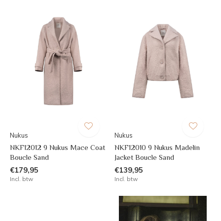
Nukus
Nukus
NKF12012 9 Nukus Mace Coat
NKF12010 9 Nukus Madelin
Boucle Sand
Jacket Boucle Sand
€179,95
€139,95
Incl. btw
Incl. btw