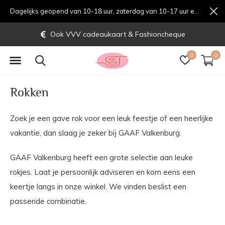
Dagelijks geopend van 10-18 uur, zaterdag van 10-17 uur en zondag van 12-17 uurondag van 12-17 uur
Ook VVV cadeaukaart & Fashioncheque
0
0
Rokken
Zoek je een gave rok voor een leuk feestje of een heerlijke
vakantie, dan slaag je zeker bij GAAF Valkenburg.
GAAF Valkenburg heeft een grote selectie aan leuke
rokjes. Laat je persoonlijk adviseren en kom eens een
keertje langs in onze winkel. We vinden beslist een
passende combinatie.