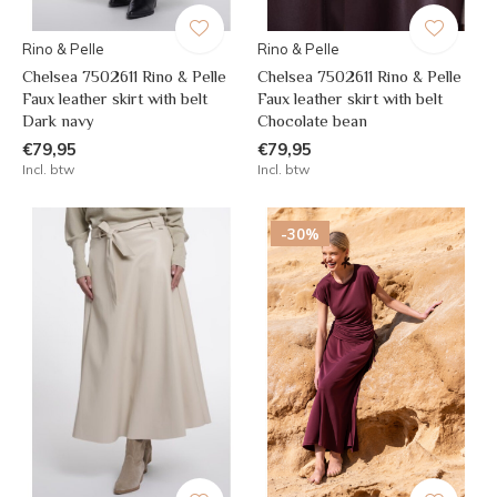
Rino & Pelle
Rino & Pelle
Chelsea 7502611 Rino & Pelle
Chelsea 7502611 Rino & Pelle
Faux leather skirt with belt
Faux leather skirt with belt
Dark navy
Chocolate bean
€79,95
€79,95
Incl. btw
Incl. btw
-30%