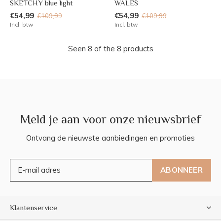
SKETCHY blue light
WALES
€54,99
€54,99
€109,99
€109,99
Incl. btw
Incl. btw
Seen 8 of the 8 products
Meld je aan voor onze nieuwsbrief
Ontvang de nieuwste aanbiedingen en promoties
ABONNEER
Klantenservice