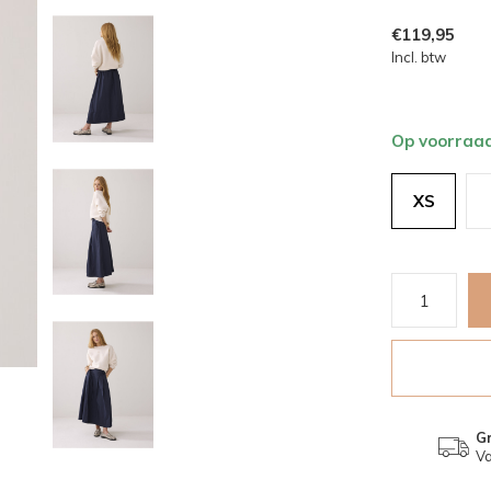
€119,95
Incl. btw
Op voorraa
XS
Gr
Va