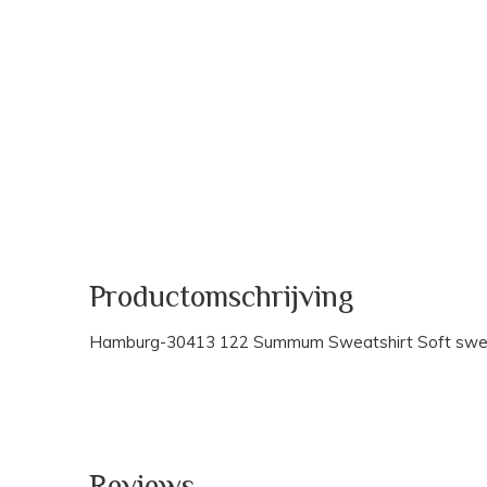
Productomschrijving
Hamburg-30413 122 Summum Sweatshirt Soft swea
Reviews