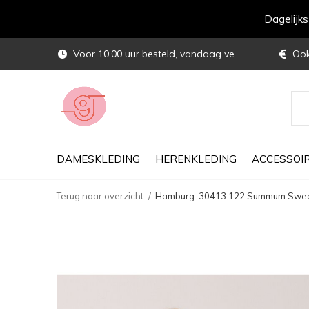
Dagelijk
Voor 10.00 uur besteld, vandaag verstuurd
Ook 
DAMESKLEDING
HERENKLEDING
ACCESSOI
Terug naar overzicht
Hamburg-30413 122 Summum Sweatsh