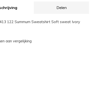
chrijving
Delen
13 122 Summum Sweatshirt Soft sweat Ivory
n aan vergelijking