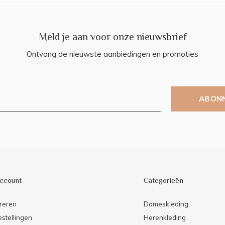
Meld je aan voor onze nieuwsbrief
Ontvang de nieuwste aanbiedingen en promoties
ABON
account
Categorieën
reren
Dameskleding
estellingen
Herenkleding