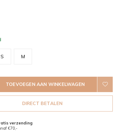
d
S
M
TOEVOEGEN AAN WINKELWAGEN
DIRECT BETALEN
atis verzending
naf €70,-