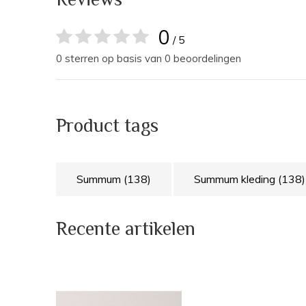
0
/ 5
0 sterren op basis van 0 beoordelingen
Product tags
Summum
(138)
Summum kleding
(138)
Recente artikelen