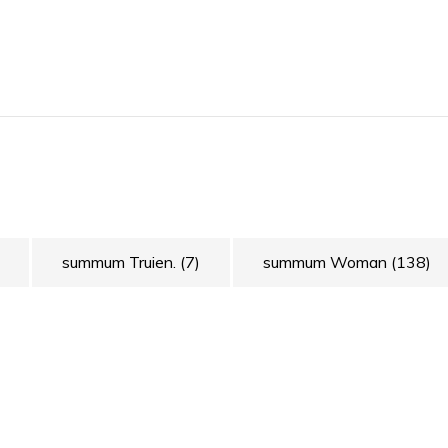
summum Truien.
(7)
summum Woman
(138)