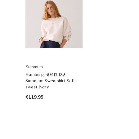
Summum
Hamburg-30413 122
Summum Sweatshirt Soft
sweat Ivory
€119,95