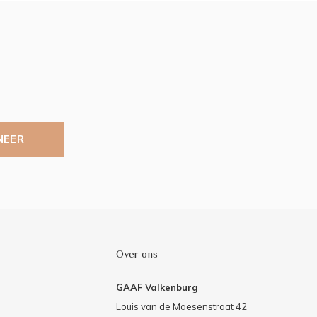
NEER
Over ons
GAAF Valkenburg
Louis van de Maesenstraat 42