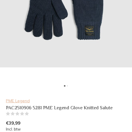
PME Legend
PAC2510906 5281 PME Legend Glove Knitted Salute
(0)
€39,99
Incl. btw