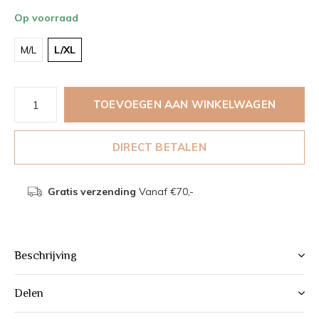
Op voorraad
M/L
L/XL
TOEVOEGEN AAN WINKELWAGEN
DIRECT BETALEN
Gratis verzending
Vanaf €70,-
Beschrijving
Delen