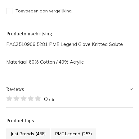
Toevoegen aan vergelijking
Productomschrijving
PAC2510906 5281 PME Legend Glove Knitted Salute
Materiaal: 60% Cotton / 40% Acrylic
Reviews
0
/ 5
Product tags
Just Brands
(458)
PME Legend
(253)