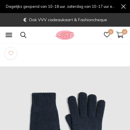
Dagelijks geopend van 10-18 uur, zaterdag van 10-17 uur en zondag van 12-17 uurondag van 12-17 uur
Ook VVV cadeaukaart & Fashioncheque
0
0