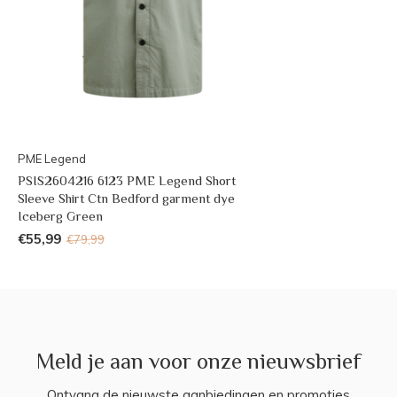
PME Legend
PSIS2604216 6123 PME Legend Short
Sleeve Shirt Ctn Bedford garment dye
Iceberg Green
€55,99
€79,99
Meld je aan voor onze nieuwsbrief
Ontvang de nieuwste aanbiedingen en promoties