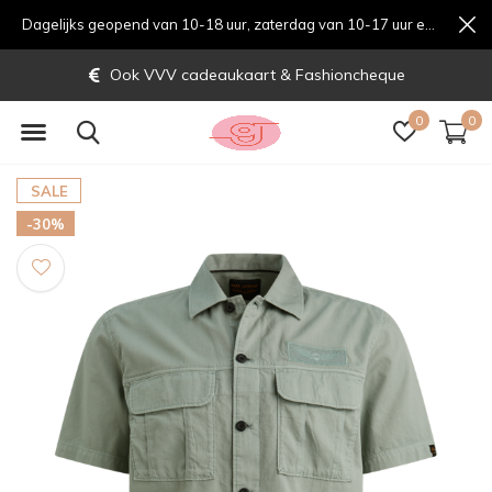
Dagelijks geopend van 10-18 uur, zaterdag van 10-17 uur en zondag van 12-17 uurondag van 12-17 uur
Ook VVV cadeaukaart & Fashioncheque
0
0
SALE
-30%