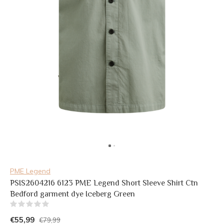
PME Legend
PSIS2604216 6123 PME Legend Short Sleeve Shirt Ctn
Bedford garment dye Iceberg Green
(0)
€55,99
€79,99