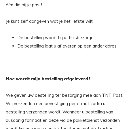
één die bij je past!
Je kunt zelf aangeven wat je het liefste wilt:
De bestelling wordt bij u thuisbezorgd.
De bestelling laat u afleveren op een ander adres.
Hoe wordt mijn bestelling afgeleverd?
We geven uw bestelling ter bezorging mee aan TNT Post.
Wij verzenden een bevestiging per e-mail zodra u
bestelling verzonden wordt. Wanneer u bestelling van
dusdanig formaat en deze via de pakketdienst vezonden
wordt kunnen we u een link toesturen met de Track &