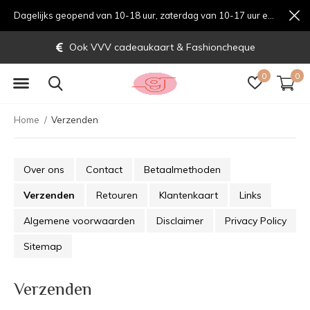
Dagelijks geopend van 10-18 uur, zaterdag van 10-17 uur en zondag van 12-17 uurondag van 12-17 uur
Ook VVV cadeaukaart & Fashioncheque
0
0
Home
Verzenden
Over ons
Contact
Betaalmethoden
Verzenden
Retouren
Klantenkaart
Links
Algemene voorwaarden
Disclaimer
Privacy Policy
Sitemap
Verzenden