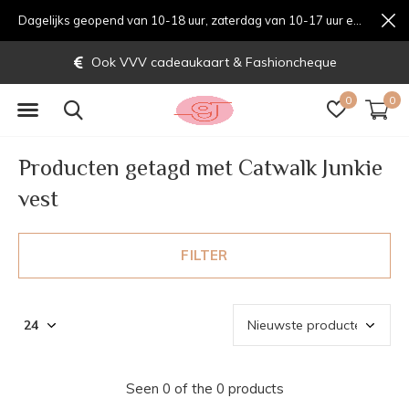
Dagelijks geopend van 10-18 uur, zaterdag van 10-17 uur en zondag van 12-17 uurondag van 12-17 uur
Ook VVV cadeaukaart & Fashioncheque
0
0
Producten getagd met Catwalk Junkie
vest
FILTER
Seen 0 of the 0 products