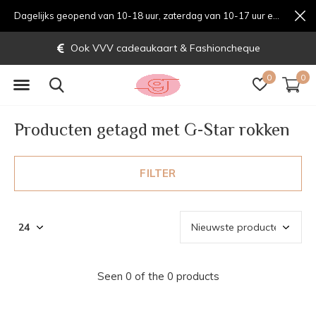
Dagelijks geopend van 10-18 uur, zaterdag van 10-17 uur en zondag van 12-17 uurondag van 12-17 uur
Ook VVV cadeaukaart & Fashioncheque
0
0
Producten getagd met G-Star rokken
FILTER
Seen 0 of the 0 products