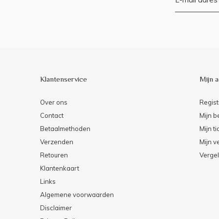
Klantenservice
Mijn 
Over ons
Regist
Contact
Mijn b
Betaalmethoden
Mijn ti
Verzenden
Mijn ve
Retouren
Vergel
Klantenkaart
Links
Algemene voorwaarden
Disclaimer