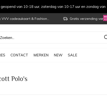
s geopend van 10-18 uur, zaterdag van 10-17 uur en zondag van 
VVV cadeaukaart & Fashioncheque
Gratis verzending vanaf € 70
RES
CONTACT
MERKEN
NEW
SALE
ott Polo's