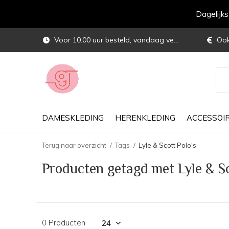
Dagelijk
Voor 10.00 uur besteld, vandaag verstuurd
Ook 
DAMESKLEDING
HERENKLEDING
ACCESSOI
Terug naar overzicht
Tags
Lyle & Scott Polo's
Producten getagd met Lyle & Sc
0 Producten