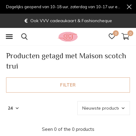
Dagelijks geopend van 10-18 uur, zaterdag van 10-17 uur en zondag van 12-17 uurondag van 12-17 uur
Ook VVV cadeaukaart & Fashioncheque
0
0
Producten getagd met Maison scotch
trui
FILTER
Seen 0 of the 0 products