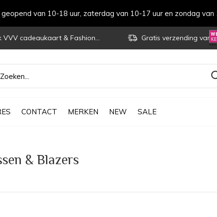
s geopend van 10-18 uur, zaterdag van 10-17 uur en zondag van 
VVV cadeaukaart & Fashioncheque
Gratis verzending vanaf € 70
RES
CONTACT
MERKEN
NEW
SALE
ssen & Blazers