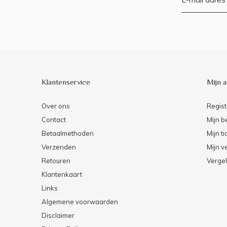
Klantenservice
Mijn 
Over ons
Regist
Contact
Mijn b
Betaalmethoden
Mijn ti
Verzenden
Mijn ve
Retouren
Vergel
Klantenkaart
Links
Algemene voorwaarden
Disclaimer