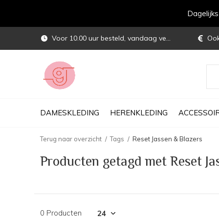
Dagelijk
Voor 10.00 uur besteld, vandaag verstuurd
Ook 
DAMESKLEDING
HERENKLEDING
ACCESSOI
Terug naar overzicht
Tags
Reset Jassen & Blazers
Producten getagd met Reset Ja
0 Producten