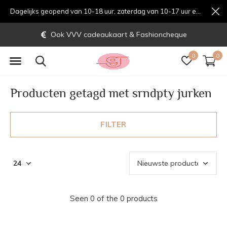
Dagelijks geopend van 10-18 uur, zaterdag van 10-17 uur en zondag van 12-17 uurondag van 12-17 uur
Ook VVV cadeaukaart & Fashioncheque
0
0
Producten getagd met srndpty jurken
FILTER
Seen 0 of the 0 products