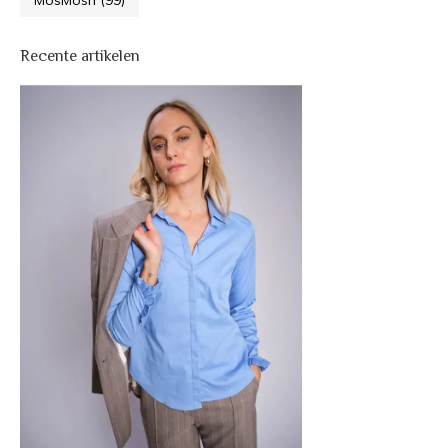
MosMosh
(99)
Recente artikelen