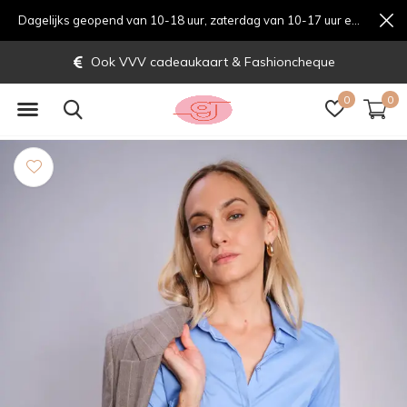
Dagelijks geopend van 10-18 uur, zaterdag van 10-17 uur en zondag van 12-17 uurondag van 12-17 uur
Ook VVV cadeaukaart & Fashioncheque
0
0