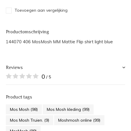
Toevoegen aan vergelijking
Productomschrijving
144070 406 MosMosh MM Mattie Flip shirt light blue
Reviews
0
/ 5
Product tags
Mos Mosh
(98)
Mos Mosh kleding
(99)
Mos Mosh Truien.
(9)
Moshmosh online
(99)