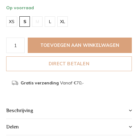
Op voorraad
XS
S
M
L
XL
TOEVOEGEN AAN WINKELWAGEN
DIRECT BETALEN
Gratis verzending
Vanaf €70,-
Beschrijving
Delen