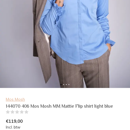
Mos Mosh
144070 406 Mos Mosh MM Mattie Flip shirt light blue
(0)
€119,00
Incl. btw