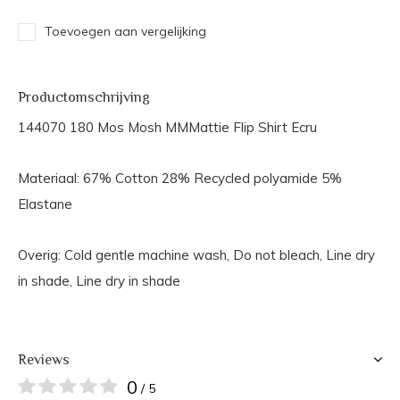
Toevoegen aan vergelijking
Productomschrijving
144070 180 Mos Mosh MMMattie Flip Shirt Ecru
Materiaal: 67% Cotton 28% Recycled polyamide 5%
Elastane
Overig: Cold gentle machine wash, Do not bleach, Line dry
in shade, Line dry in shade
Reviews
0
/ 5