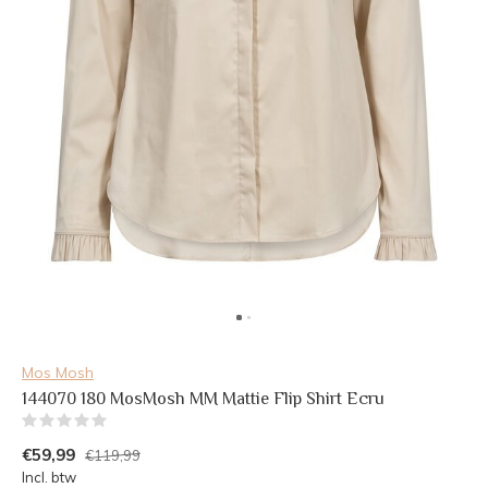
Mos Mosh
144070 180 MosMosh MM Mattie Flip Shirt Ecru
(0)
€59,99
€119,99
Incl. btw