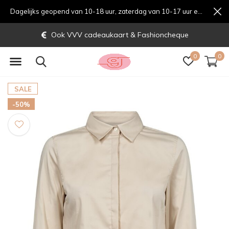
Dagelijks geopend van 10-18 uur, zaterdag van 10-17 uur en zondag van 12-17 uurondag van 12-17 uur
Ook VVV cadeaukaart & Fashioncheque
0
0
SALE
-50%