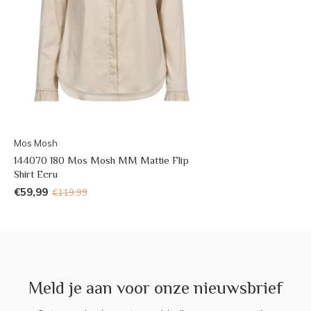
Mos Mosh
144070 180 Mos Mosh MM Mattie Flip
Shirt Ecru
€59,99
€119,99
Meld je aan voor onze nieuwsbrief