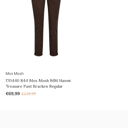
Mos Mosh
170440 844 Mos Mosh MM Naomi
Treasure Pant Bracken Regular
€69,99
€139,99