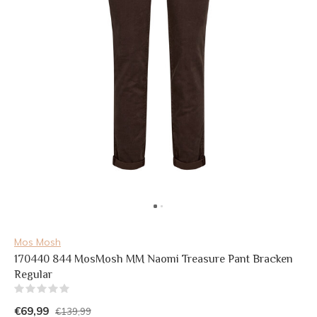
Mos Mosh
170440 844 MosMosh MM Naomi Treasure Pant Bracken
Regular
(0)
€69,99
€139,99