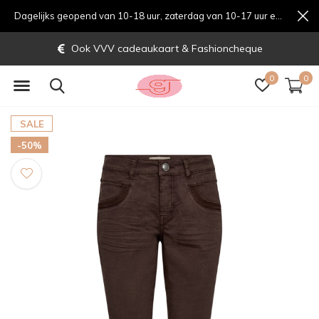
Dagelijks geopend van 10-18 uur, zaterdag van 10-17 uur en zondag van 12-17 uurondag van 12-17 uur
Ook VVV cadeaukaart & Fashioncheque
0
0
SALE
-50%