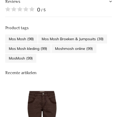
Reviews
0
/ 5
Product tags
Mos Mosh
(98)
Mos Mosh Broeken & Jumpsuits
(38)
Mos Mosh kleding
(99)
Moshmosh online
(99)
MosMosh
(99)
Recente artikelen