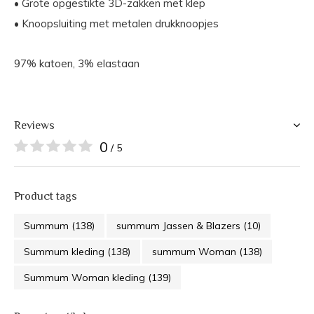
• Grote opgestikte 3D-zakken met klep
• Knoopsluiting met metalen drukknoopjes
97% katoen, 3% elastaan
Reviews
0
/ 5
Product tags
Summum
(138)
summum Jassen & Blazers
(10)
Summum kleding
(138)
summum Woman
(138)
Summum Woman kleding
(139)