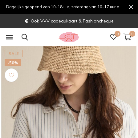
Dagelijks geopend van 10-18 uur, zaterdag van 10-17 uur en zondag van 12-17 uurondag van 12-17 uur
Ook VVV cadeaukaart & Fashioncheque
0
0
SALE
-50%