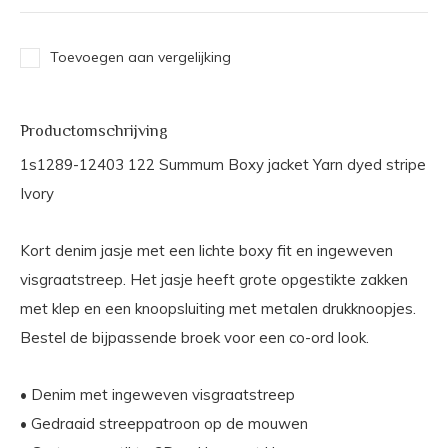
Toevoegen aan vergelijking
Productomschrijving
1s1289-12403 122 Summum Boxy jacket Yarn dyed stripe
Ivory
Kort denim jasje met een lichte boxy fit en ingeweven
visgraatstreep. Het jasje heeft grote opgestikte zakken
met klep en een knoopsluiting met metalen drukknoopjes.
Bestel de bijpassende broek voor een co-ord look.
• Denim met ingeweven visgraatstreep
• Gedraaid streeppatroon op de mouwen