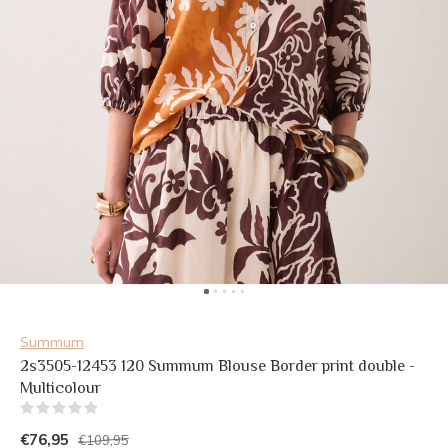
Summum
2s3505-12453 120 Summum Blouse Border print double -
Multicolour
(0)
€76,95
€109,95