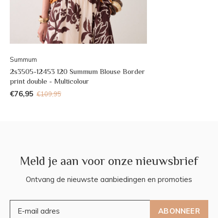
Summum
2s3505-12453 120 Summum Blouse Border
print double - Multicolour
€76,95
€109,95
Meld je aan voor onze nieuwsbrief
Ontvang de nieuwste aanbiedingen en promoties
ABONNEER