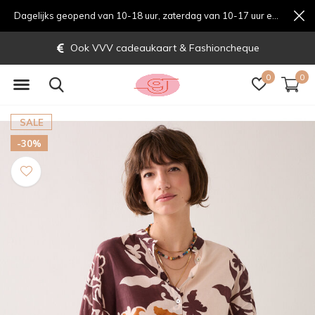
Dagelijks geopend van 10-18 uur, zaterdag van 10-17 uur en zondag van 12-17 uurondag van 12-17 uur
Ook VVV cadeaukaart & Fashioncheque
0
0
SALE
-30%