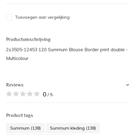
Toevoegen aan vergelijking
Productomschrijving
2s3505-12453 120 Summum Blouse Border print double -
Multicolour
Reviews
0
/ 5
Product tags
Summum
(138)
Summum kleding
(138)