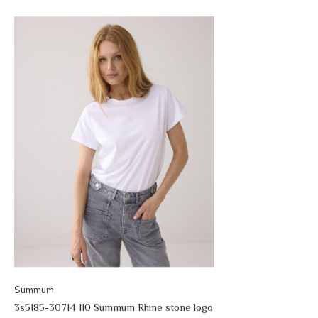
Summum
3s5185-30714 110 Summum Rhine stone logo