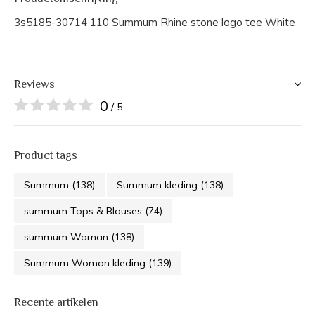
3s5185-30714 110 Summum Rhine stone logo tee White
Reviews
0
/ 5
Product tags
Summum
(138)
Summum kleding
(138)
summum Tops & Blouses
(74)
summum Woman
(138)
Summum Woman kleding
(139)
Recente artikelen