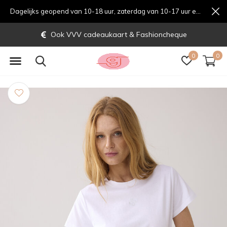
Dagelijks geopend van 10-18 uur, zaterdag van 10-17 uur en zondag van 12-17 uurondag van 12-17 uur
Ook VVV cadeaukaart & Fashioncheque
0
0