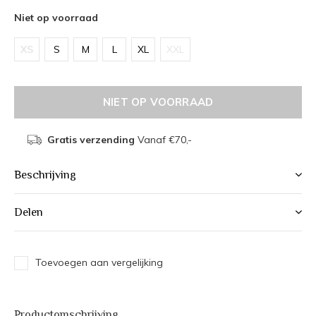
Niet op voorraad
XS
S
M
L
XL
XXL
NIET OP VOORRAAD
Gratis verzending
Vanaf €70,-
Beschrijving
Delen
Toevoegen aan vergelijking
Productomschrijving