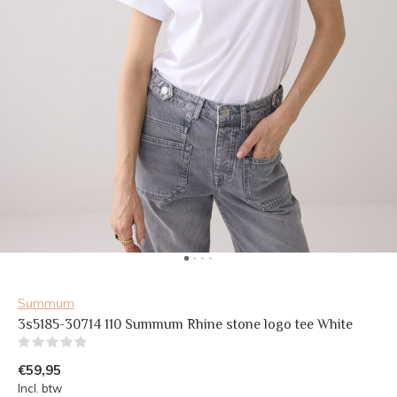
Summum
3s5185-30714 110 Summum Rhine stone logo tee White
(0)
€59,95
Incl. btw