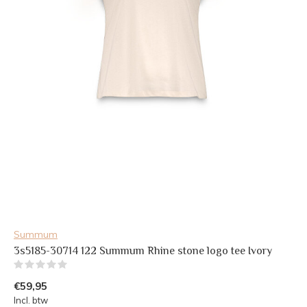
Summum
3s5185-30714 122 Summum Rhine stone logo tee Ivory
(0)
€59,95
Incl. btw