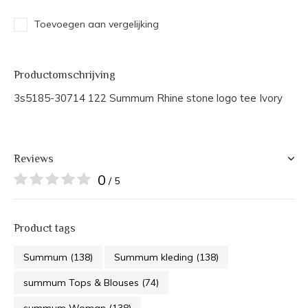
Toevoegen aan vergelijking
Productomschrijving
3s5185-30714 122 Summum Rhine stone logo tee Ivory
Reviews
0
/ 5
Product tags
Summum
(138)
Summum kleding
(138)
summum Tops & Blouses
(74)
summum Woman
(138)