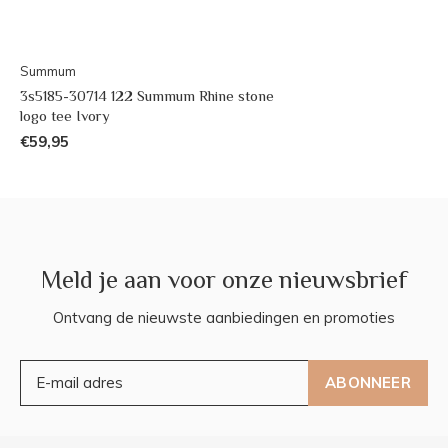
Summum
3s5185-30714 122 Summum Rhine stone
logo tee Ivory
€59,95
Meld je aan voor onze nieuwsbrief
Ontvang de nieuwste aanbiedingen en promoties
ABONNEER