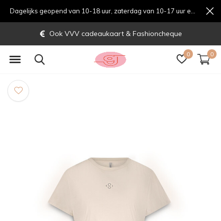
Dagelijks geopend van 10-18 uur, zaterdag van 10-17 uur en zondag van 12-17 uurondag van 12-17 uur
Ook VVV cadeaukaart & Fashioncheque
0
0