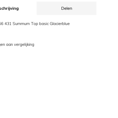
chrijving
Delen
6 431 Summum Top basic Glacierblue
n aan vergelijking