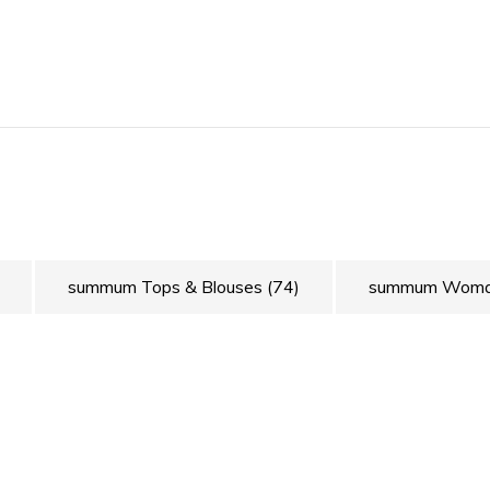
summum Tops & Blouses
(74)
summum Wom