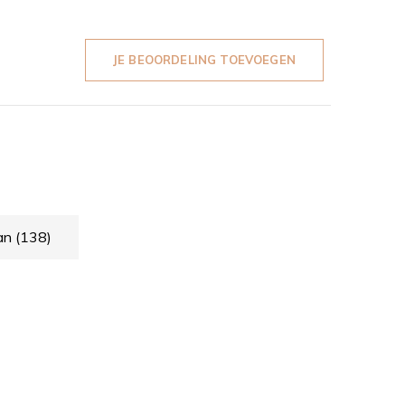
JE BEOORDELING TOEVOEGEN
an
(138)