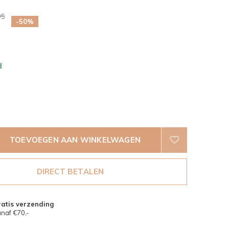
95
-50%
d
TOEVOEGEN AAN WINKELWAGEN
DIRECT BETALEN
atis verzending
naf €70,-