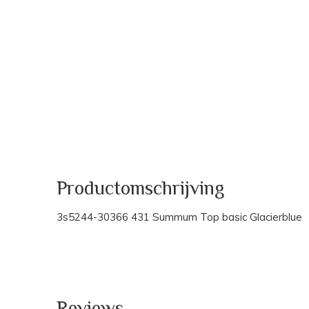
Productomschrijving
3s5244-30366 431 Summum Top basic Glacierblue
Reviews