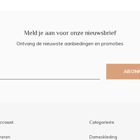
Meld je aan voor onze nieuwsbrief
Ontvang de nieuwste aanbiedingen en promoties
ABON
account
Categorieën
reren
Dameskleding