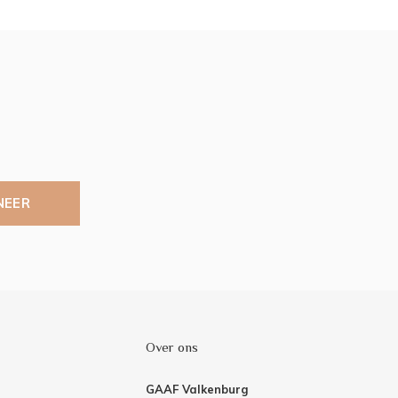
NEER
Over ons
GAAF Valkenburg