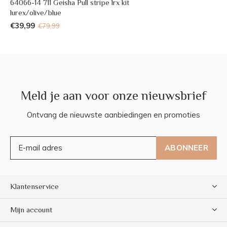
64066-14 711 Geisha Pull stripe lrx kit
lurex/olive/blue
€39,99
€79,99
Meld je aan voor onze nieuwsbrief
Ontvang de nieuwste aanbiedingen en promoties
ABONNEER
Klantenservice
Mijn account