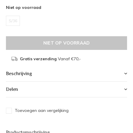
Niet op voorraad
S/36
NIET OP VOORRAAD
Gratis verzending
Vanaf €70,-
Beschrijving
Delen
Toevoegen aan vergelijking
Productomschrijving