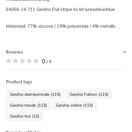
64066-14 711 Geisha Pull stripe lrx kit lurex/olive/blue
Materiaal: 77% viscose / 19% polyamide / 4% metallic
Reviews
0
/ 5
Product tags
Geisha damesmode
(115)
Geisha Fahion
(115)
Geisha mode
(115)
Geisha online
(115)
Geisha trui
(12)