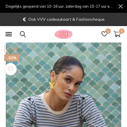
Dagelijks geopend van 10-18 uur, zaterdag van 10-17 uur en zondag van 12-17 uurondag van 12-17 uur
Ook VVV cadeaukaart & Fashioncheque
0
0
SALE
-50%