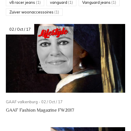
v8 racer jeans
(1)
vanguard
(1)
Vanguard jeans
(1)
Zuiver woonaccessoires
(1)
02 / Oct / 17
GAAF valkenburg - 02 / Oct / 17
GAAF Fashion Magazine FW2017