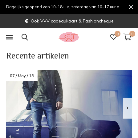
Dagelijks geopend van 10-18 uur, zaterdag van 10-17 uur en zondag van 12-17 uurondag van 12-17 uur
Ook VVV cadeaukaart & Fashioncheque
0
0
Recente artikelen
07 / May / 18