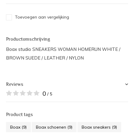
Toevoegen aan vergelijking
Productomschrijving
Boax studio SNEAKERS WOMAN HOMERUN WHITE /
BROWN SUEDE / LEATHER / NYLON
Reviews
0
/ 5
Product tags
Boax
(9)
Boax schoenen
(9)
Boax sneakers
(9)