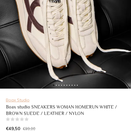
Boax Studio
Boax studio SNEAKERS WOMAN HOMERUN WHITE /
BROWN SUEDE / LEATHER / NYLON
(0)
€49,50
€99,00