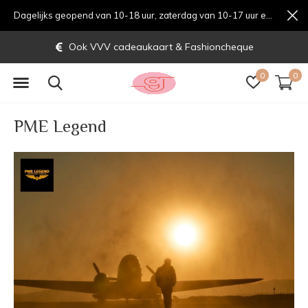
Dagelijks geopend van 10-18 uur, zaterdag van 10-17 uur en zondag van 12-17 uurondag van 12-17 uur
Gratis verzending vanaf € 70,-
0
0
PME Legend