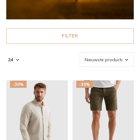
FILTER
-30%
-30%