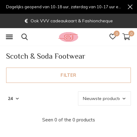
Dagelijks geopend van 10-18 uur, zaterdag van 10-17 uur en zondag van 12-17 uurondag van 12-17 uur
Ook VVV cadeaukaart & Fashioncheque
0
0
Scotch & Soda Footwear
FILTER
Seen 0 of the 0 products