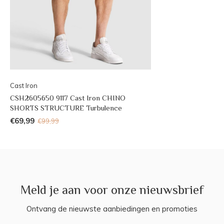
Cast Iron
CSH2605650 9117 Cast Iron CHINO
SHORTS STRUCTURE Turbulence
€69,99
€99,99
Meld je aan voor onze nieuwsbrief
Ontvang de nieuwste aanbiedingen en promoties