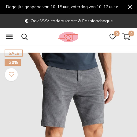
Dagelijks geopend van 10-18 uur, zaterdag van 10-17 uur en zondag van 12-17 uurondag van 12-17 uur
Ook VVV cadeaukaart & Fashioncheque
0
0
SALE
-30%