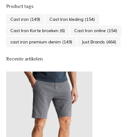
Product tags
Cast iron
(149)
Cast Iron kleding
(154)
Cast Iron Korte broeken
(6)
Cast Iron online
(154)
cast iron premium denim
(149)
Just Brands
(464)
Recente artikelen