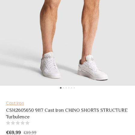
Cast Iron
CSH2605650 9117 Cast Iron CHINO SHORTS STRUCTURE
Turbulence
(0)
€69,99
€99,99