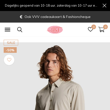
Dagelijks geopend van 10-18 uur, zaterdag van 10-17 uur en zondag van 12-17 uurondag van 12-17 uur
Ook VVV cadeaukaart & Fashioncheque
0
0
SALE
-50%