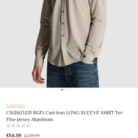
Cast Iron
CSI2603221 8023 Cast Iron LONG SLEEVE SHIRT Tec
Fine Jersey Aluminum
(0)
€54,99
€109,99