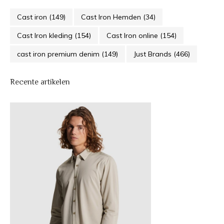
Cast iron
(149)
Cast Iron Hemden
(34)
Cast Iron kleding
(154)
Cast Iron online
(154)
cast iron premium denim
(149)
Just Brands
(466)
Recente artikelen