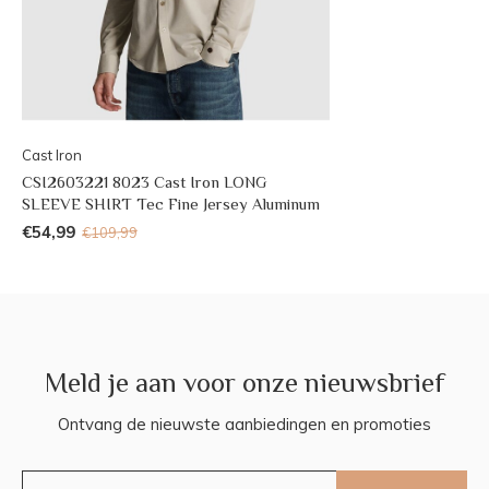
Cast Iron
CSI2603221 8023 Cast Iron LONG
SLEEVE SHIRT Tec Fine Jersey Aluminum
€54,99
€109,99
Meld je aan voor onze nieuwsbrief
Ontvang de nieuwste aanbiedingen en promoties