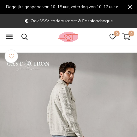
Dagelijks geopend van 10-18 uur, zaterdag van 10-17 uur en zondag van 12-17 uurondag van 12-17 uur
Ook VVV cadeaukaart & Fashioncheque
0
0