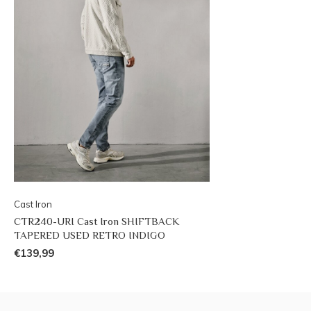
Cast Iron
CTR240-URI Cast Iron SHIFTBACK
TAPERED USED RETRO INDIGO
€139,99