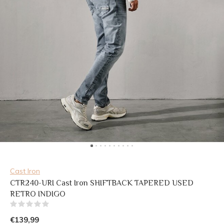
Cast Iron
CTR240-URI Cast Iron SHIFTBACK TAPERED USED
RETRO INDIGO
(0)
€139,99