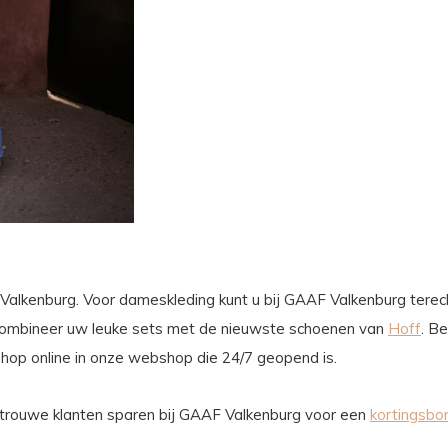
 Valkenburg. Voor dameskleding kunt u bij GAAF Valkenburg terech
Combineer uw leuke sets met de nieuwste schoenen van
Hoff
. B
shop online in onze webshop die 24/7 geopend is.
en trouwe klanten sparen bij GAAF Valkenburg voor een
kortingsbon