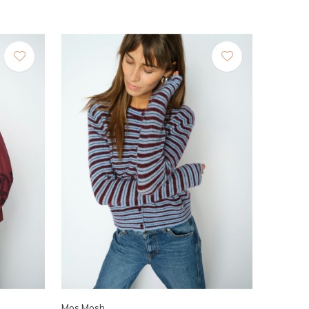
Mos Mosh