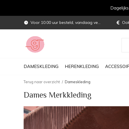
Dagelijk
Voor 10.00 uur besteld, vandaag verstuurd
Ook 
DAMESKLEDING
HERENKLEDING
ACCESSOI
Terug naar overzicht
Dameskleding
Dames Merkkleding