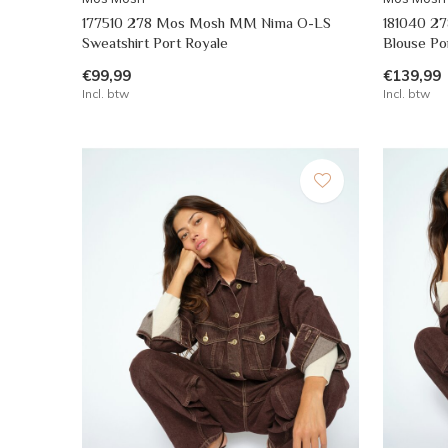
177510 278 Mos Mosh MM Nima O-LS
181040 2
Sweatshirt Port Royale
Blouse Po
€99,99
€139,99
Incl. btw
Incl. btw