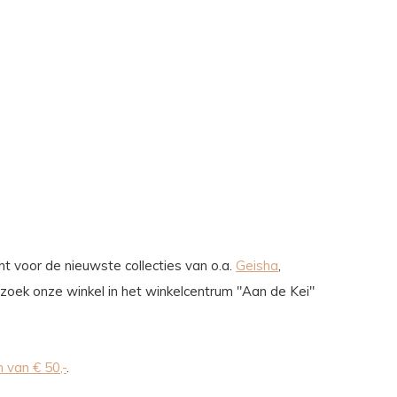
t voor de nieuwste collecties van o.a.
Geisha
,
ezoek onze winkel in het winkelcentrum "Aan de Kei"
 van € 50,-
.