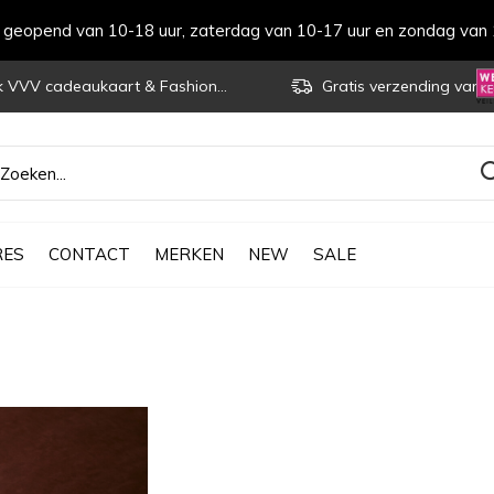
s geopend van 10-18 uur, zaterdag van 10-17 uur en zondag van 
VVV cadeaukaart & Fashioncheque
Gratis verzending vanaf € 70
RES
CONTACT
MERKEN
NEW
SALE