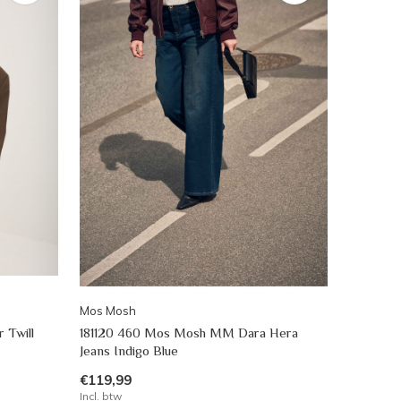
Mos Mosh
 Twill
181120 460 Mos Mosh MM Dara Hera
Jeans Indigo Blue
€119,99
Incl. btw