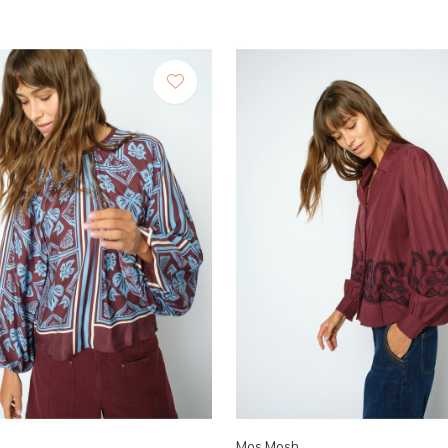
Mos Mosh