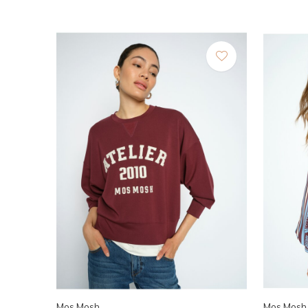
Mos Mosh
Mos Mosh