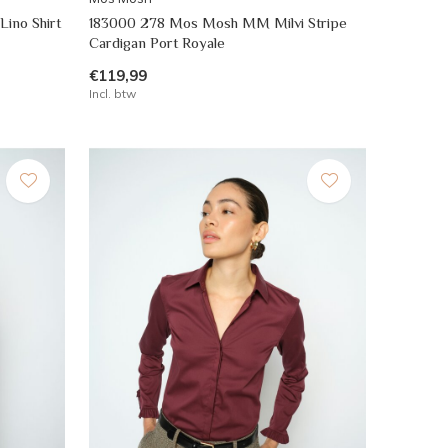
ino Shirt
183000 278 Mos Mosh MM Milvi Stripe
Cardigan Port Royale
€119,99
Incl. btw