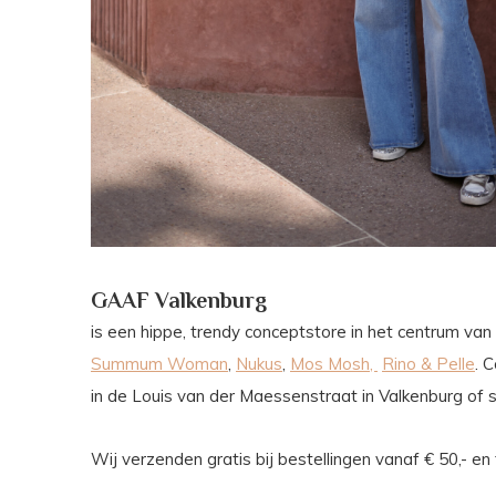
GAAF Valkenburg
is een hippe, trendy conceptstore in het centrum van
Summum Woman
,
Nukus
,
Mos Mosh,
Rino & Pelle
. 
in de Louis van der Maessenstraat in Valkenburg of 
Wij verzenden gratis bij bestellingen vanaf € 50,- 