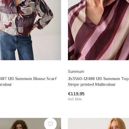
Summum
2487 120 Summum Blouse Scarf
2s3560-12488 120 Summum Top 
icolour
Stripe printed Multicolour
€119,95
Incl. btw