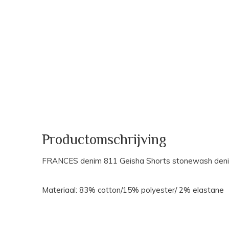
Productomschrijving
FRANCES denim 811 Geisha Shorts stonewash den
Materiaal: 83% cotton/15% polyester/ 2% elastane