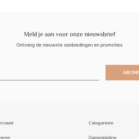
Meld je aan voor onze nieuwsbrief
Ontvang de nieuwste aanbiedingen en promoties
ABON
account
Categorieën
reren
Dameskleding