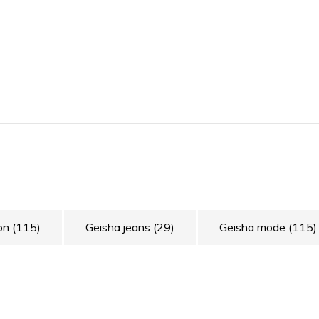
ion
(115)
Geisha jeans
(29)
Geisha mode
(115)