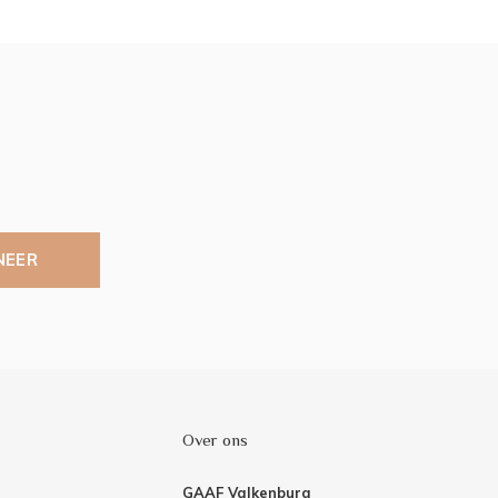
NEER
Over ons
GAAF Valkenburg