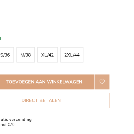
d
S/36
M/38
XL/42
2XL/44
TOEVOEGEN AAN WINKELWAGEN
DIRECT BETALEN
atis verzending
naf €70,-