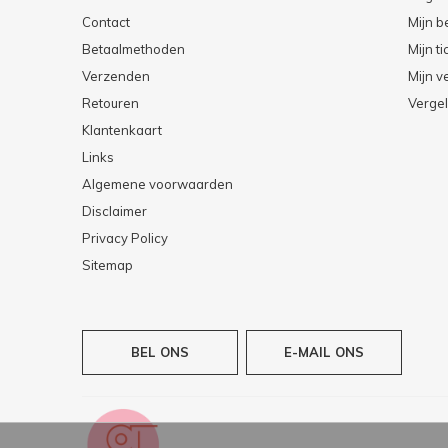
Contact
Mijn b
Betaalmethoden
Mijn ti
Verzenden
Mijn ve
Retouren
Vergel
Klantenkaart
Links
Algemene voorwaarden
Disclaimer
Privacy Policy
Sitemap
BEL ONS
E-MAIL ONS