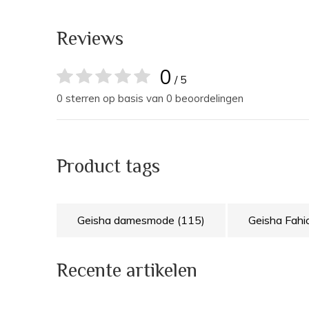
Reviews
0
/ 5
0 sterren op basis van 0 beoordelingen
Product tags
Geisha damesmode
(115)
Geisha Fah
Recente artikelen