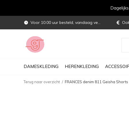
Dagelijk
Voor 10.00 uur besteld, vandaag verstuurd
Ook 
DAMESKLEDING
HERENKLEDING
ACCESSOI
Terug naar overzicht
FRANCES denim 811 Geisha Shorts