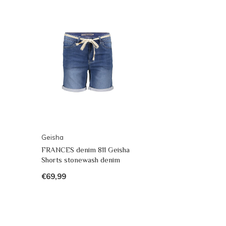
Geisha
FRANCES denim 811 Geisha
Shorts stonewash denim
€69,99