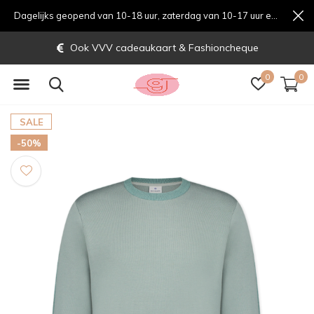
Dagelijks geopend van 10-18 uur, zaterdag van 10-17 uur en zondag van 12-17 uurondag van 12-17 uur
Ook VVV cadeaukaart & Fashioncheque
0
0
SALE
-50%