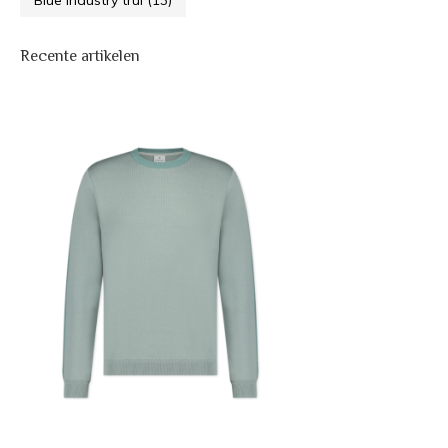
Blue industry trui
(13)
Recente artikelen