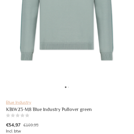
Blue Industry
KBIW23-M8 Blue Industry Pullover green
(0)
€54,97
€109,95
Incl. btw