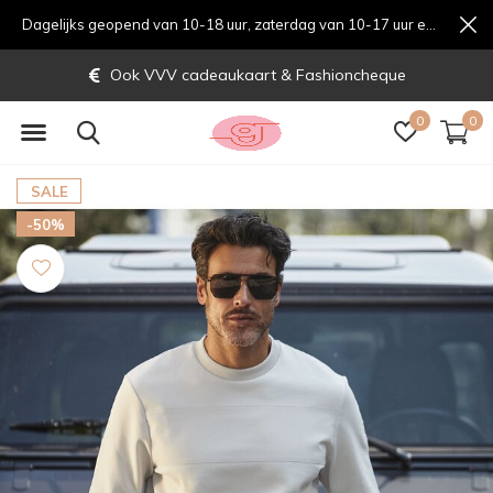
Dagelijks geopend van 10-18 uur, zaterdag van 10-17 uur en zondag van 12-17 uurondag van 12-17 uur
Ook VVV cadeaukaart & Fashioncheque
0
0
SALE
-50%