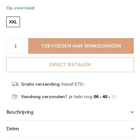
Op voorraad
XXL
TOEVOEGEN AAN WINKELWAGEN
DIRECT BETALEN
Gratis verzending
Vanaf €70,-
Vandaag verzonden?
Je hebt nog
06 : 40 :
30
Beschrijving
Delen