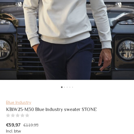
Blue Industry
KBIW25-M30 Blue Industry sweater STONE
(0)
€59,97
€119,95
Incl. btw