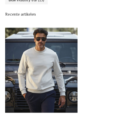
Blue industry trui
(13)
Recente artikelen