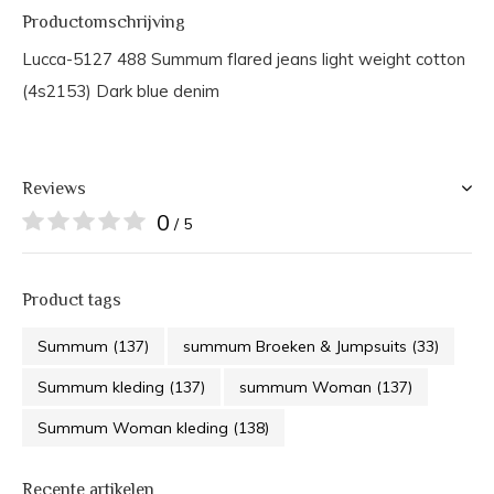
Productomschrijving
Lucca-5127 488 Summum flared jeans light weight cotton
(4s2153) Dark blue denim
Reviews
0
/ 5
Product tags
Summum
(137)
summum Broeken & Jumpsuits
(33)
Summum kleding
(137)
summum Woman
(137)
Summum Woman kleding
(138)
Recente artikelen