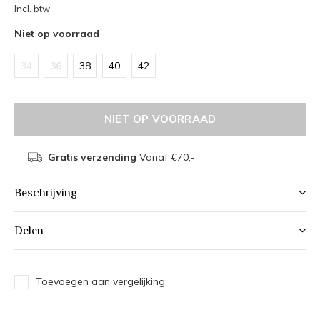
Incl. btw
Niet op voorraad
34
36
38
40
42
NIET OP VOORRAAD
Gratis verzending
Vanaf €70,-
Beschrijving
Delen
Toevoegen aan vergelijking