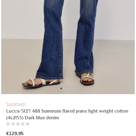
Summum
Lucca-5127 488 Summum flared jeans light weight cotton
(4s2153) Dark blue denim
(0)
€129,95