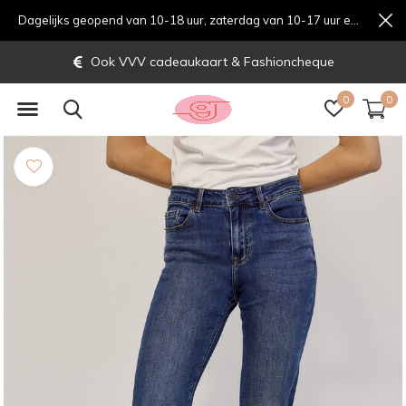
Dagelijks geopend van 10-18 uur, zaterdag van 10-17 uur en zondag van 12-17 uurondag van 12-17 uur
Ook VVV cadeaukaart & Fashioncheque
0
0