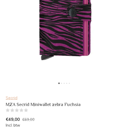
Secrid
MZA Secrid Miniwallet zebra Fuchsia
(0)
€49,00
€69,00
Incl. btw