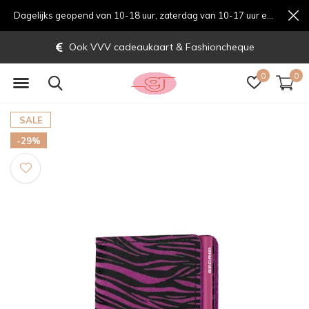
Dagelijks geopend van 10-18 uur, zaterdag van 10-17 uur en zondag van 12-17 uurondag van 12-17 uur
Ook VVV cadeaukaart & Fashioncheque
0
0
SALE
-29%