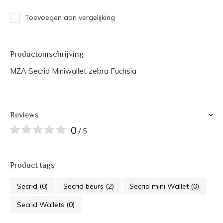
Toevoegen aan vergelijking
Productomschrijving
MZA Secrid Miniwallet zebra Fuchsia
Reviews
0
/ 5
Product tags
Secrid
(0)
Secrid beurs
(2)
Secrid mini Wallet
(0)
Secrid Wallets
(0)