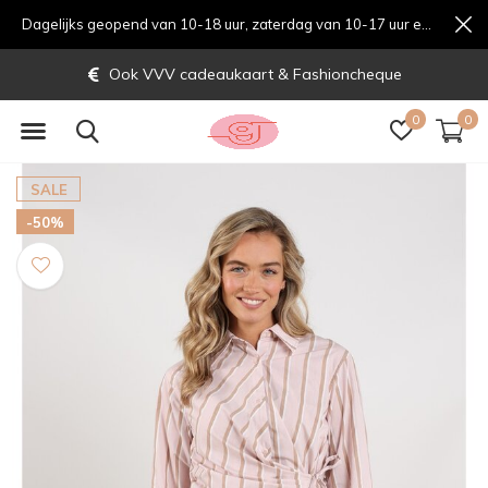
Dagelijks geopend van 10-18 uur, zaterdag van 10-17 uur en zondag van 12-17 uurondag van 12-17 uur
Ook VVV cadeaukaart & Fashioncheque
0
0
SALE
-50%