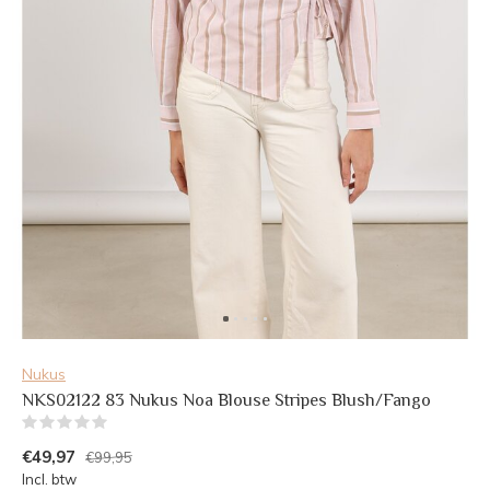
Nukus
NKS02122 83 Nukus Noa Blouse Stripes Blush/Fango
(0)
€49,97
€99,95
Incl. btw