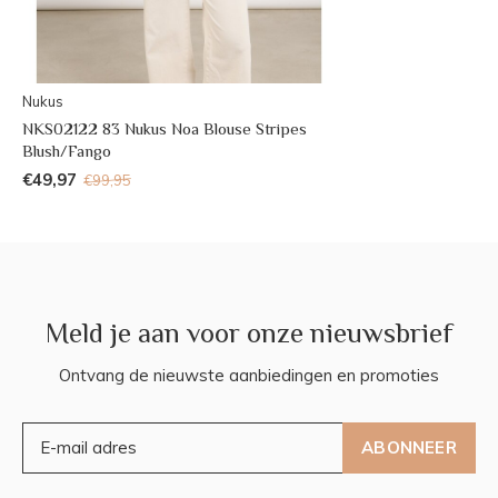
Nukus
NKS02122 83 Nukus Noa Blouse Stripes
Blush/Fango
€49,97
€99,95
Meld je aan voor onze nieuwsbrief
Ontvang de nieuwste aanbiedingen en promoties
ABONNEER