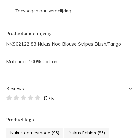
Toevoegen aan vergelijking
Productomschrijving
NKS02122 83 Nukus Noa Blouse Stripes Blush/Fango
Materiaal: 100% Cotton
Reviews
0
/ 5
Product tags
Nukus damesmode
(93)
Nukus Fahion
(93)