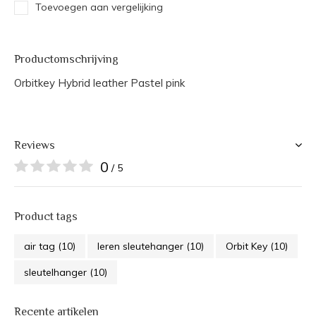
Toevoegen aan vergelijking
Productomschrijving
Orbitkey Hybrid leather Pastel pink
Reviews
0
/ 5
Product tags
air tag
(10)
leren sleutehanger
(10)
Orbit Key
(10)
sleutelhanger
(10)
Recente artikelen