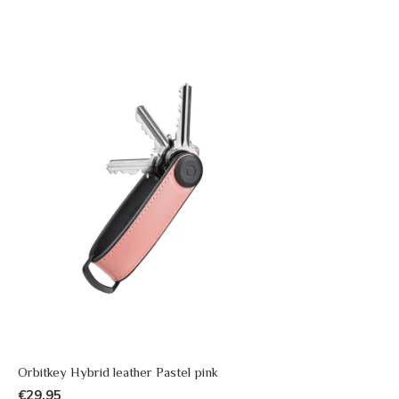
Orbitkey Hybrid leather Pastel pink
€29,95