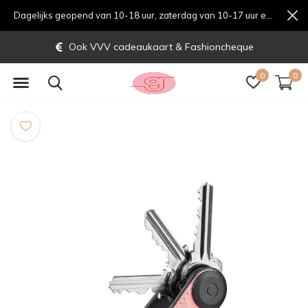
Dagelijks geopend van 10-18 uur, zaterdag van 10-17 uur en zondag van 12-17 uurondag van 12-17 uur
Ook VVV cadeaukaart & Fashioncheque
0
0