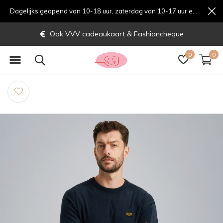
Dagelijks geopend van 10-18 uur, zaterdag van 10-17 uur en zondag van 12-17 uurondag van 12-17 uur
Ook VVV cadeaukaart & Fashioncheque
0
0