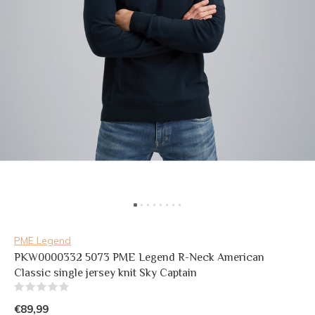
PME Legend
PKW0000332 5073 PME Legend R-Neck American
Classic single jersey knit Sky Captain
(0)
€89,99