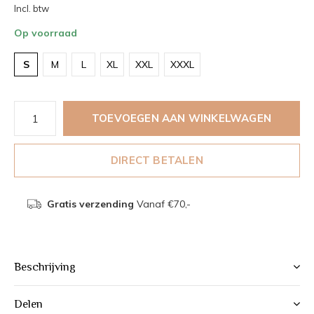
Incl. btw
Op voorraad
S
M
L
XL
XXL
XXXL
TOEVOEGEN AAN WINKELWAGEN
DIRECT BETALEN
Gratis verzending
Vanaf €70,-
Beschrijving
Delen