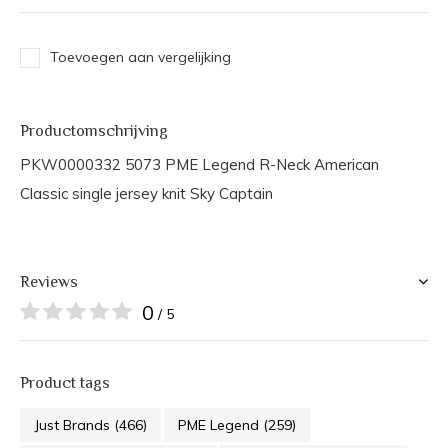
Toevoegen aan vergelijking
Productomschrijving
PKW0000332 5073 PME Legend R-Neck American
Classic single jersey knit Sky Captain
Reviews
0
/ 5
Product tags
Just Brands
(466)
PME Legend
(259)