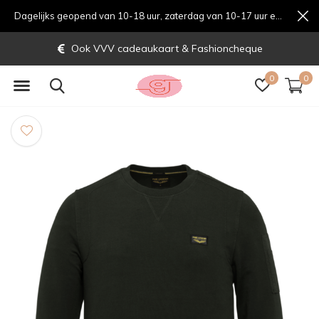
Dagelijks geopend van 10-18 uur, zaterdag van 10-17 uur en zondag van 12-17 uurondag van 12-17 uur
Ook VVV cadeaukaart & Fashioncheque
0
0