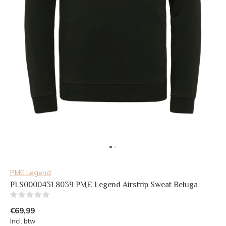
PME Legend
PLS0000431 8039 PME Legend Airstrip Sweat Beluga
(0)
€69,99
Incl. btw