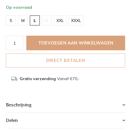
Op voorraad
S
M
L
XL
XXL
XXXL
TOEVOEGEN AAN WINKELWAGEN
DIRECT BETALEN
Gratis verzending
Vanaf €70,-
Beschrijving
Delen