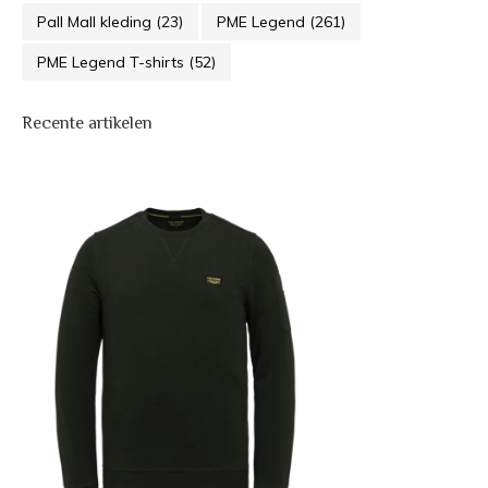
Pall Mall kleding
(23)
PME Legend
(261)
PME Legend T-shirts
(52)
Recente artikelen