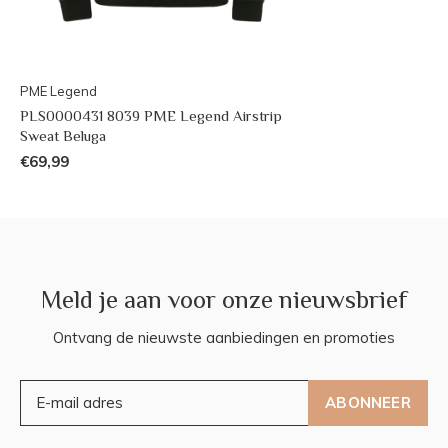
PME Legend
PLS0000431 8039 PME Legend Airstrip
Sweat Beluga
€69,99
Meld je aan voor onze nieuwsbrief
Ontvang de nieuwste aanbiedingen en promoties
ABONNEER