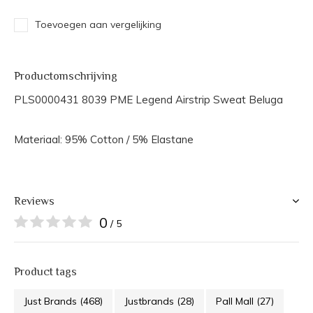
Toevoegen aan vergelijking
Productomschrijving
PLS0000431 8039 PME Legend Airstrip Sweat Beluga
Materiaal: 95% Cotton / 5% Elastane
Reviews
0
/ 5
Product tags
Just Brands
(468)
Justbrands
(28)
Pall Mall
(27)