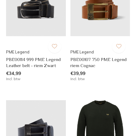
PME Legend
PME Legend
PBE00114 999 PME Legend
PBE00107 750 PME Legend
Leather belt - riem Zwart
riem Cognac
€34,99
€39,99
Incl. btw
Incl. btw