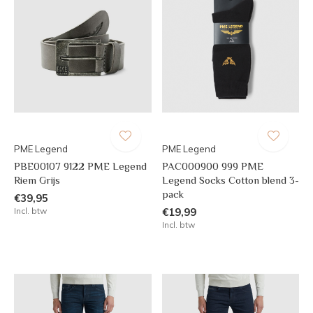
PME Legend
PME Legend
PBE00107 9122 PME Legend
PAC000900 999 PME
Riem Grijs
Legend Socks Cotton blend 3-
pack
€39,95
Incl. btw
€19,99
Incl. btw