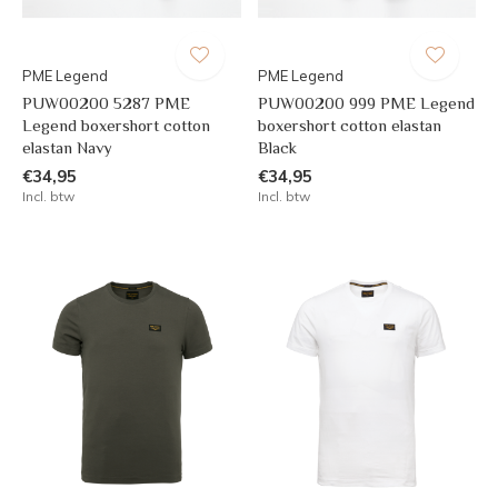
PME Legend
PME Legend
PUW00200 5287 PME
PUW00200 999 PME Legend
Legend boxershort cotton
boxershort cotton elastan
elastan Navy
Black
€34,95
€34,95
Incl. btw
Incl. btw