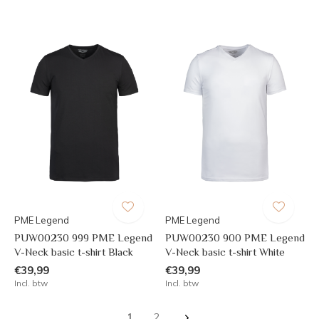
PME Legend
PME Legend
PUW00230 999 PME Legend
PUW00230 900 PME Legend
V-Neck basic t-shirt Black
V-Neck basic t-shirt White
€39,99
€39,99
Incl. btw
Incl. btw
1
2