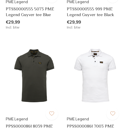
PME Legend
PME Legend
PTSS0000555 5073 PME
PTSS0000555 999 PME
Legend Guyver tee Blue
Legend Guyver tee Black
€29,99
€29,99
Incl. btw
Incl. btw
PME Legend
PME Legend
PPSS0000861 8039 PME
PPSS0000861 7003 PME