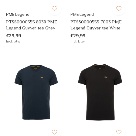
PME Legend
PME Legend
PTSS0000555 8039 PME
PTSS0000555 7003 PME
Legend Guyver tee Grey
Legend Guyver tee White
€29,99
€29,99
Incl. btw
Incl. btw