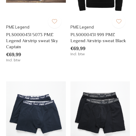
PME Legend
PME Legend
PLS0000431 5073 PME
PLS0000431 999 PME
Legend Airstrip sweat Sky
Legend Airstrip sweat Black
Captain
€69,99
€69,99
Incl. btw
Incl. btw