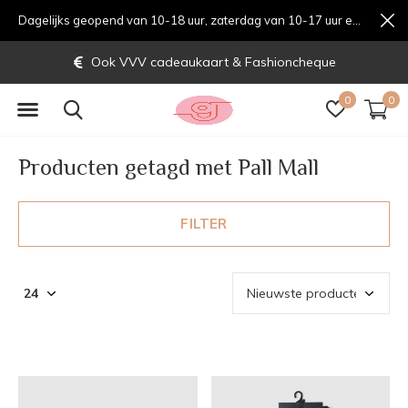
Dagelijks geopend van 10-18 uur, zaterdag van 10-17 uur en zondag van 12-17 uurondag van 12-17 uur
Gratis verzending vanaf € 70,-
0
0
Producten getagd met Pall Mall
FILTER