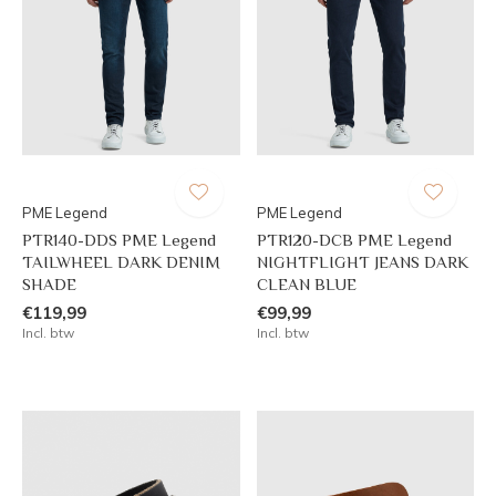
PME Legend
PME Legend
PTR140-DDS PME Legend
PTR120-DCB PME Legend
TAILWHEEL DARK DENIM
NIGHTFLIGHT JEANS DARK
SHADE
CLEAN BLUE
€119,99
€99,99
Incl. btw
Incl. btw