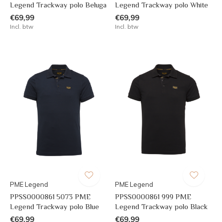
Legend Trackway polo Beluga
Legend Trackway polo White
€69,99
€69,99
Incl. btw
Incl. btw
PME Legend
PME Legend
PPSS0000861 5073 PME
PPSS0000861 999 PME
Legend Trackway polo Blue
Legend Trackway polo Black
€69,99
€69,99