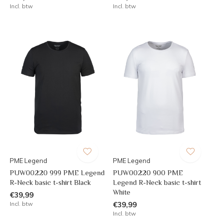
Incl. btw
Incl. btw
PME Legend
PME Legend
PUW00220 999 PME Legend
PUW00220 900 PME
R-Neck basic t-shirt Black
Legend R-Neck basic t-shirt
White
€39,99
Incl. btw
€39,99
Incl. btw