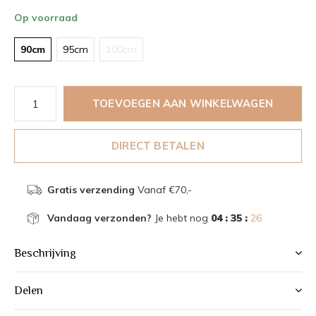
Op voorraad
90cm
95cm
100cm
TOEVOEGEN AAN WINKELWAGEN
DIRECT BETALEN
Gratis verzending
Vanaf €70,-
Vandaag verzonden?
Je hebt nog
04 : 35 :
26
Beschrijving
Delen