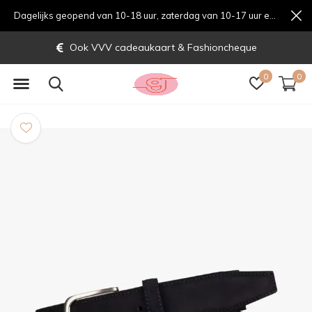
Dagelijks geopend van 10-18 uur, zaterdag van 10-17 uur en zondag van 12-17 uurondag van 12-17 uur
Ook VVV cadeaukaart & Fashioncheque
0
0