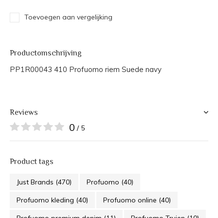
Toevoegen aan vergelijking
Productomschrijving
PP1R00043 410 Profuomo riem Suede navy
Reviews
0
/ 5
Product tags
Just Brands
(470)
Profuomo
(40)
Profuomo kleding
(40)
Profuomo online
(40)