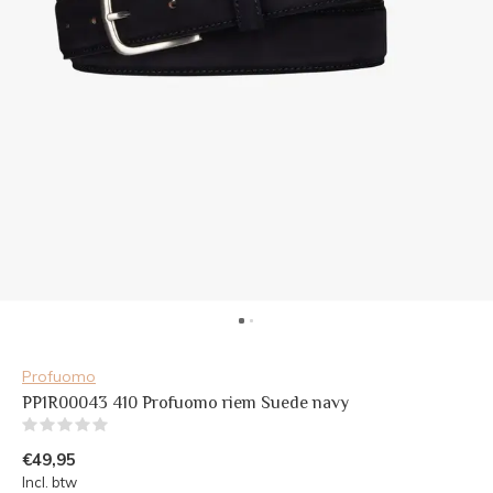
Profuomo
PP1R00043 410 Profuomo riem Suede navy
(0)
€49,95
Incl. btw