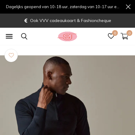
Dagelijks geopend van 10-18 uur, zaterdag van 10-17 uur en zondag van 12-17 uurondag van 12-17 uur
Ook VVV cadeaukaart & Fashioncheque
0
0