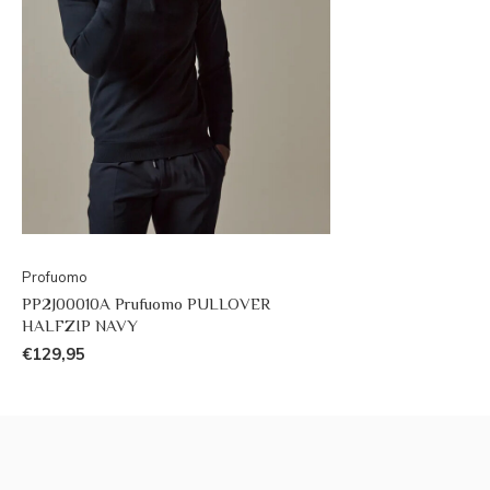
Profuomo
PP2J00010A Prufuomo PULLOVER
HALFZIP NAVY
€129,95