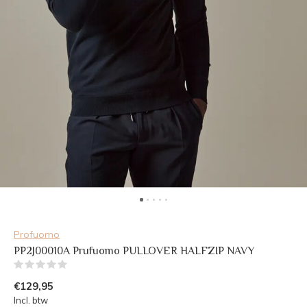
Profuomo
PP2J00010A Prufuomo PULLOVER HALFZIP NAVY
(0)
€129,95
Incl. btw