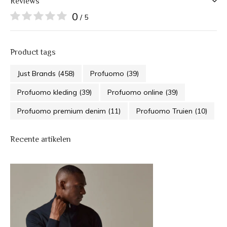
Reviews
0
/ 5
Product tags
Just Brands
(458)
Profuomo
(39)
Profuomo kleding
(39)
Profuomo online
(39)
Profuomo premium denim
(11)
Profuomo Truien
(10)
Recente artikelen