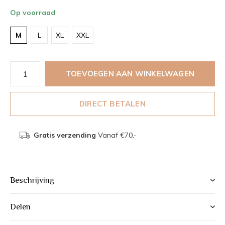
Op voorraad
M
L
XL
XXL
TOEVOEGEN AAN WINKELWAGEN
DIRECT BETALEN
Gratis verzending
Vanaf €70,-
Beschrijving
Delen