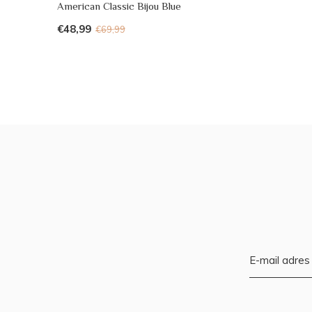
American Classic Bijou Blue
€48,99
€69,99