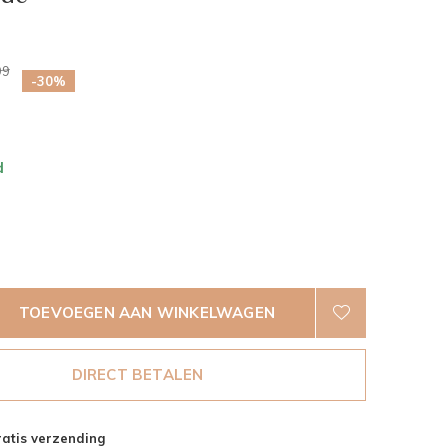
0)
99
-30%
d
TOEVOEGEN AAN WINKELWAGEN
DIRECT BETALEN
atis verzending