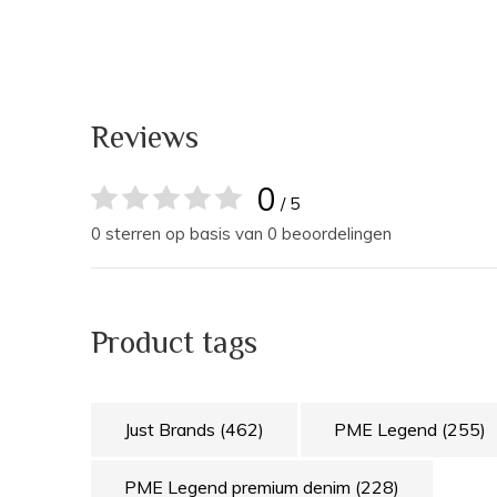
Reviews
0
/ 5
0 sterren op basis van 0 beoordelingen
Product tags
Just Brands
(462)
PME Legend
(255)
PME Legend premium denim
(228)