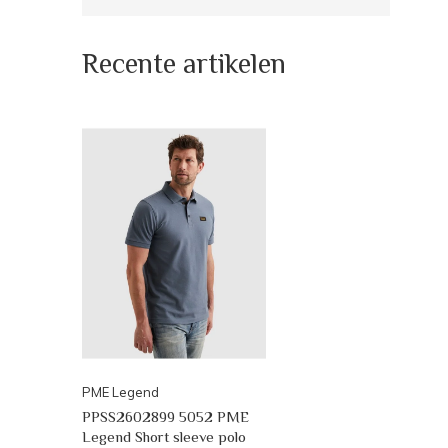
Recente artikelen
PME Legend
PPSS2602899 5052 PME
Legend Short sleeve polo