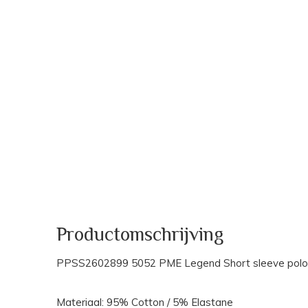
Productomschrijving
PPSS2602899 5052 PME Legend Short sleeve polo A
Materiaal: 95% Cotton / 5% Elastane