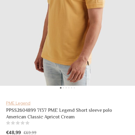
PME Legend
PPSS2604899 7137 PME Legend Short sleeve polo
American Classic Apricot Cream
(0)
€48,99
€69,99