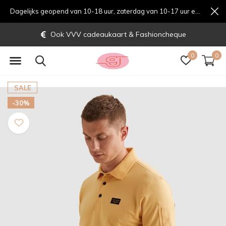
Dagelijks geopend van 10-18 uur, zaterdag van 10-17 uur en zondag van 12-17 uurondag van 12-17 uur
Ook VVV cadeaukaart & Fashioncheque
0
0
SALE
-30%