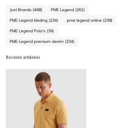
Just Brands
(468)
PME Legend
(261)
PME Legend kleding
(234)
pme legend online
(238)
PME Legend Polo's
(36)
PME Legend premium denim
(234)
Recente artikelen