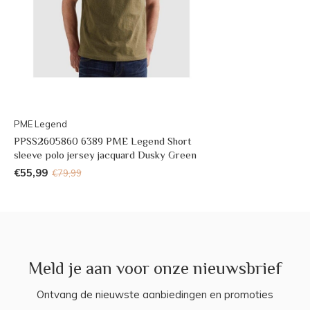
PME Legend
PPSS2605860 6389 PME Legend Short
sleeve polo jersey jacquard Dusky Green
€55,99
€79,99
Meld je aan voor onze nieuwsbrief
Ontvang de nieuwste aanbiedingen en promoties