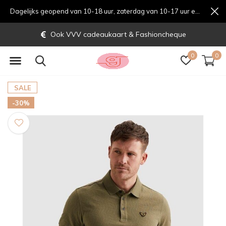
Dagelijks geopend van 10-18 uur, zaterdag van 10-17 uur en zondag van 12-17 uurondag van 12-17 uur
Ook VVV cadeaukaart & Fashioncheque
0
0
SALE
-30%