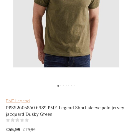
PME Legend
PPSS2605860 6389 PME Legend Short sleeve polo jersey
jacquard Dusky Green
(0)
€55,99
€79,99