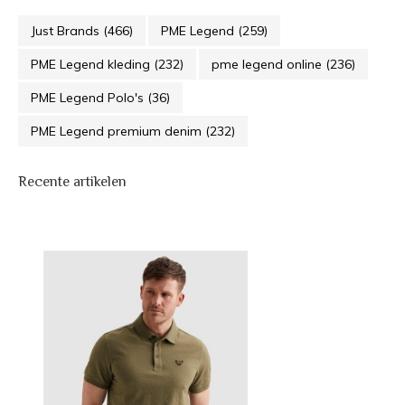
Just Brands
(466)
PME Legend
(259)
PME Legend kleding
(232)
pme legend online
(236)
PME Legend Polo's
(36)
PME Legend premium denim
(232)
Recente artikelen