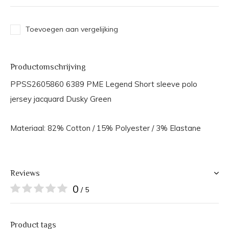
Toevoegen aan vergelijking
Productomschrijving
PPSS2605860 6389 PME Legend Short sleeve polo
jersey jacquard Dusky Green
Materiaal: 82% Cotton / 15% Polyester / 3% Elastane
Reviews
0
/ 5
Product tags