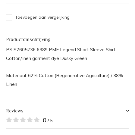
Toevoegen aan vergelijking
Productomschrijving
PSIS2605236 6389 PME Legend Short Sleeve Shirt
Cotton/linen garment dye Dusky Green
Materiaal: 62% Cotton (Regenerative Agriculture) / 38%
Linen
Reviews
0
/ 5