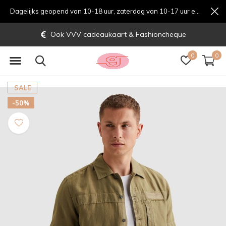
Dagelijks geopend van 10-18 uur, zaterdag van 10-17 uur en zondag van 12-17 uurondag van 12-17 uur
Ook VVV cadeaukaart & Fashioncheque
0
0
SALE
-50%