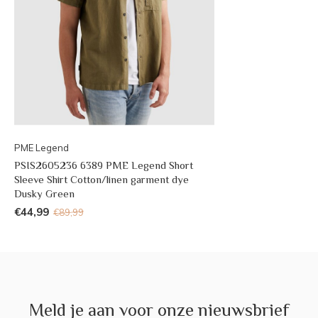
PME Legend
PSIS2605236 6389 PME Legend Short
Sleeve Shirt Cotton/linen garment dye
Dusky Green
€44,99
€89,99
Meld je aan voor onze nieuwsbrief