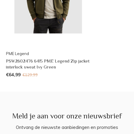
PME Legend
PSW2602476 6415 PME Legend Zip jacket
interlock sweat Ivy Green
€64,99
€129,99
Meld je aan voor onze nieuwsbrief
Ontvang de nieuwste aanbiedingen en promoties