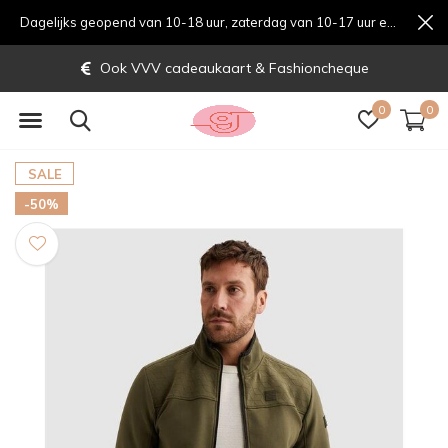
Dagelijks geopend van 10-18 uur, zaterdag van 10-17 uur en zondag van 12-17 uurondag van 12-17 uur
Ook VVV cadeaukaart & Fashioncheque
0
0
SALE
-50%