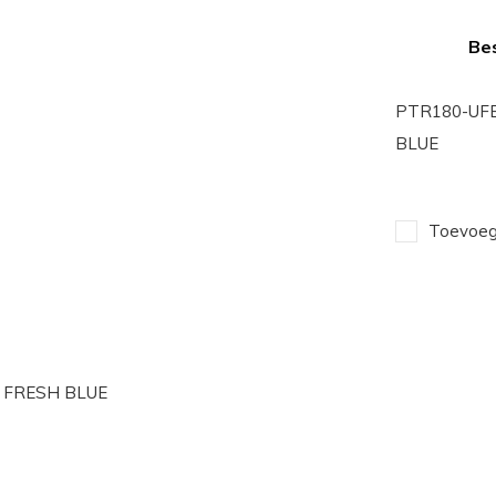
Bes
PTR180-UF
BLUE
Toevoege
 FRESH BLUE