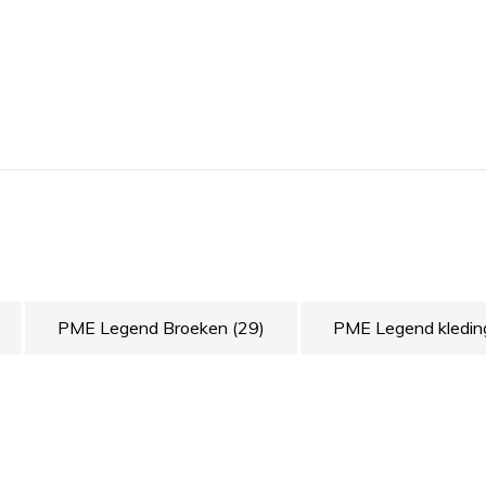
PME Legend Broeken
(29)
PME Legend kledi