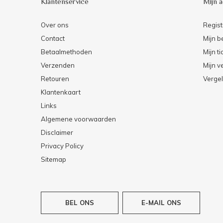
Klantenservice
Mijn 
Over ons
Regist
Contact
Mijn b
Betaalmethoden
Mijn ti
Verzenden
Mijn ve
Retouren
Vergel
Klantenkaart
Links
Algemene voorwaarden
Disclaimer
Privacy Policy
Sitemap
BEL ONS
E-MAIL ONS