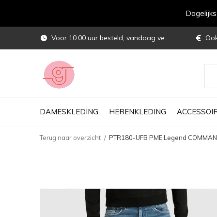
Dagelijk
Voor 10.00 uur besteld, vandaag verstuurd
Ook 
DAMESKLEDING
HERENKLEDING
ACCESSOI
Terug naar overzicht
PTR180-UFB PME Legend COMMAND