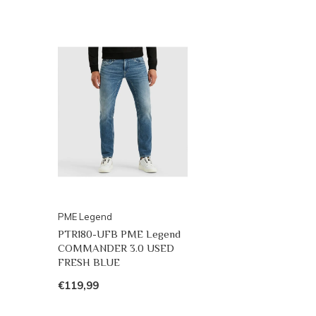
PME Legend
PTR180-UFB PME Legend
COMMANDER 3.0 USED
FRESH BLUE
€119,99