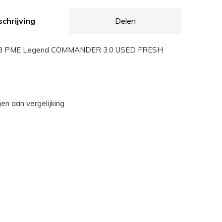
chrijving
Delen
B PME Legend COMMANDER 3.0 USED FRESH
n aan vergelijking