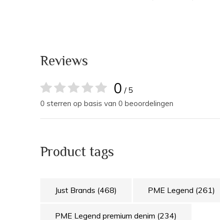
Reviews
0
/ 5
0 sterren op basis van 0 beoordelingen
Product tags
Just Brands
(468)
PME Legend
(261)
PME Legend premium denim
(234)