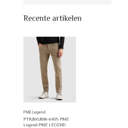
Recente artikelen
PME Legend
PTR2602616-6405 PME
Legend PME LEGEND