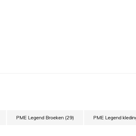
PME Legend Broeken
(29)
PME Legend kledi