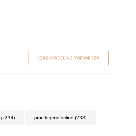
JE BEOORDELING TOEVOEGEN
ng
(234)
pme legend online
(238)