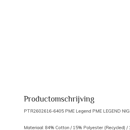
Productomschrijving
PTR2602616-6405 PME Legend PME LEGEND N
Materiaal: 84% Cotton / 15% Polyester (Recycled) /