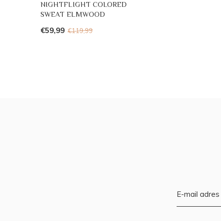
NIGHTFLIGHT COLORED
SWEAT ELMWOOD
€59,99
€119,99