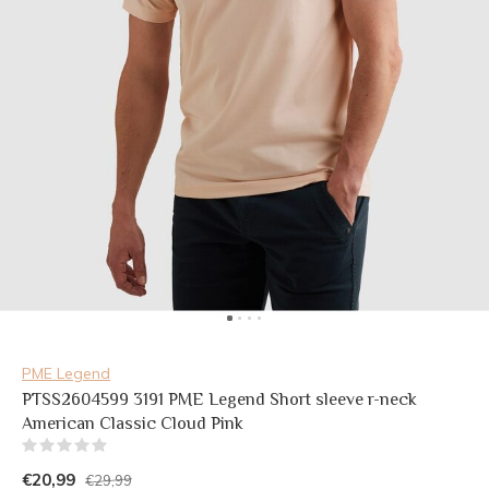
PME Legend
PTSS2604599 3191 PME Legend Short sleeve r-neck
American Classic Cloud Pink
(0)
€20,99
€29,99