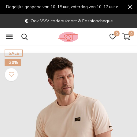
Dagelijks geopend van 10-18 uur, zaterdag van 10-17 uur en zondag van 12-17 uurondag van 12-17 uur
Ook VVV cadeaukaart & Fashioncheque
0
0
SALE
-30%