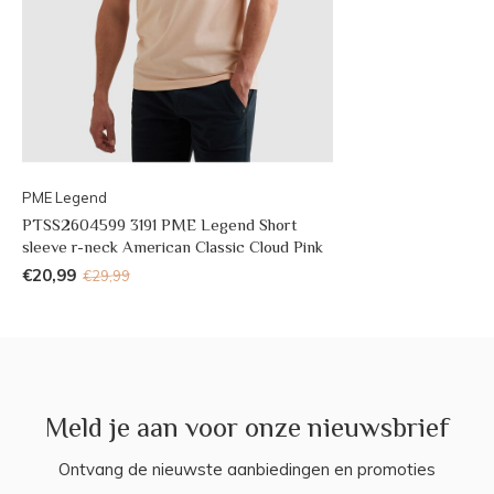
PME Legend
PTSS2604599 3191 PME Legend Short
sleeve r-neck American Classic Cloud Pink
€20,99
€29,99
Meld je aan voor onze nieuwsbrief
Ontvang de nieuwste aanbiedingen en promoties